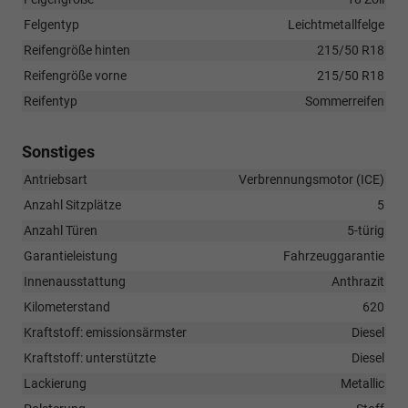
Felgentyp
Leichtmetallfelge
Reifengröße hinten
215/50 R18
Reifengröße vorne
215/50 R18
Reifentyp
Sommerreifen
Sonstiges
Antriebsart
Verbrennungsmotor (ICE)
Anzahl Sitzplätze
5
Anzahl Türen
5-türig
Garantieleistung
Fahrzeuggarantie
Innenausstattung
Anthrazit
Kilometerstand
620
Kraftstoff: emissionsärmster
Diesel
Kraftstoff: unterstützte
Diesel
Lackierung
Metallic