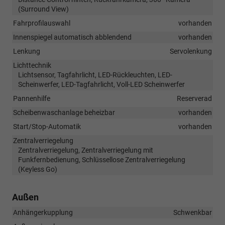
(Surround View)
Fahrprofilauswahl
vorhanden
Innenspiegel automatisch abblendend
vorhanden
Lenkung
Servolenkung
Lichttechnik
Lichtsensor, Tagfahrlicht, LED-Rückleuchten, LED-
Scheinwerfer, LED-Tagfahrlicht, Voll-LED Scheinwerfer
Pannenhilfe
Reserverad
Scheibenwaschanlage beheizbar
vorhanden
Start/Stop-Automatik
vorhanden
Zentralverriegelung
Zentralverriegelung, Zentralverriegelung mit
Funkfernbedienung, Schlüssellose Zentralverriegelung
(Keyless Go)
Außen
Anhängerkupplung
Schwenkbar