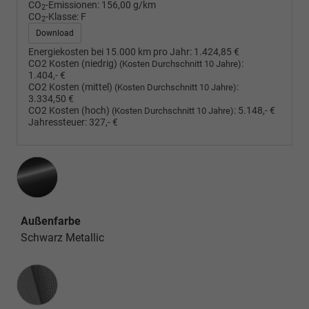
CO
-Emissionen:
156,00 g/km
2
CO
-Klasse:
F
2
Download
Energiekosten bei 15.000 km pro Jahr:
1.424,85 €
CO2 Kosten (niedrig)
:
(Kosten Durchschnitt 10 Jahre)
1.404,- €
CO2 Kosten (mittel)
:
(Kosten Durchschnitt 10 Jahre)
3.334,50 €
CO2 Kosten (hoch)
:
5.148,- €
(Kosten Durchschnitt 10 Jahre)
Jahressteuer:
327,- €
Außenfarbe
Schwarz Metallic
Innenausstattung