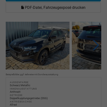
PDF-Datei, Fahrzeugexposé drucken
Beispielbilder, ggf. teilweise mit Sonderausstattung
AUSSENFARBE
Schwarz Metallic
INNENAUSSTATTUNG
Anthrazit
GETRIEBE
Doppelkupplungsgetriebe (DSG)
ANTRIEBSACHSE
Allrad