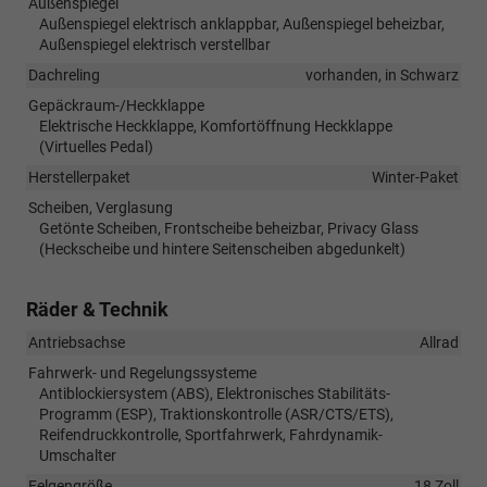
Außenspiegel
Außenspiegel elektrisch anklappbar, Außenspiegel beheizbar,
Außenspiegel elektrisch verstellbar
Dachreling
vorhanden, in Schwarz
Gepäckraum-/Heckklappe
Elektrische Heckklappe, Komfortöffnung Heckklappe
(Virtuelles Pedal)
Herstellerpaket
Winter-Paket
Scheiben, Verglasung
Getönte Scheiben, Frontscheibe beheizbar, Privacy Glass
(Heckscheibe und hintere Seitenscheiben abgedunkelt)
Räder & Technik
Antriebsachse
Allrad
Fahrwerk- und Regelungssysteme
Antiblockiersystem (ABS), Elektronisches Stabilitäts-
Programm (ESP), Traktionskontrolle (ASR/CTS/ETS),
Reifendruckkontrolle, Sportfahrwerk, Fahrdynamik-
Umschalter
Felgengröße
18 Zoll