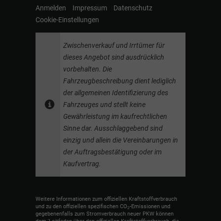
Anmelden
Impressum
Datenschutz
Cookie-Einstellungen
Zwischenverkauf und Irrtümer für
dieses Angebot sind ausdrücklich
vorbehalten. Die
Fahrzeugbeschreibung dient lediglich
der allgemeinen Identifizierung des
Fahrzeuges und stellt keine
Gewährleistung im kaufrechtlichen
Sinne dar. Ausschlaggebend sind
einzig und allein die Vereinbarungen in
der Auftragsbestätigung oder im
Kaufvertrag.
Weitere Informationen zum offiziellen Kraftstoffverbrauch
und zu den offiziellen spezifischen CO
-Emissionen und
2
gegebenenfalls zum Stromverbrauch neuer PKW können