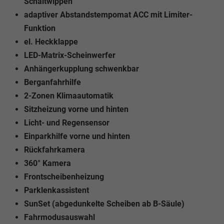
Schaltwippen
adaptiver Abstandstempomat ACC mit Limiter-
Funktion
el. Heckklappe
LED-Matrix-Scheinwerfer
Anhängerkupplung schwenkbar
Berganfahrhilfe
2-Zonen Klimaautomatik
Sitzheizung vorne und hinten
Licht- und Regensensor
Einparkhilfe vorne und hinten
Rückfahrkamera
360° Kamera
Frontscheibenheizung
Parklenkassistent
SunSet (abgedunkelte Scheiben ab B-Säule)
Fahrmodusauswahl