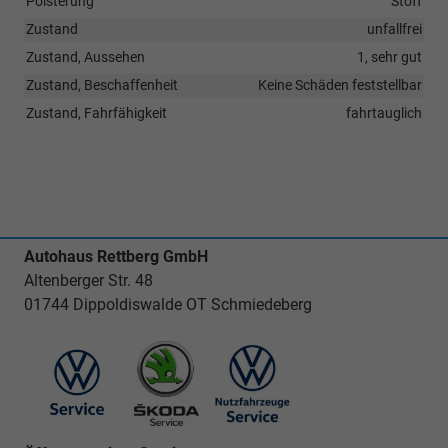
Polsterung
Stoff
Zustand
unfallfrei
Zustand, Aussehen
1, sehr gut
Zustand, Beschaffenheit
Keine Schäden feststellbar
Zustand, Fahrfähigkeit
fahrtauglich
Autohaus Rettberg GmbH
Altenberger Str. 48
01744 Dippoldiswalde OT Schmiedeberg