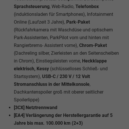
Sprachsteuerung
, Web-Radio,
Telefonbox
(induktionsladen für Smartphones), Infotainment
Online (Laufzeit 3 Jahre),
Park-Paket
(Rückfahrkamera mit Waschdüse und optischem
Park-Assistenten, ParkPilot vorn und hinten mit
Rangierbrems- Assistent vorne),
Chrom-Paket
(Dachreling silber, Zierleisten an den Seitenscheiben
in Chrom), Einstiegsleisten vorne,
Heckklappe
elektrisch, Kessy
(schlüsselloses Schließ- und
Startsystem),
USB-C / 230 V / 12 Volt
Stromanschluss in der Mittelkonsole
,
Dachkantenspoiler groß mit oberer seitlicher
Spoilerlippe)
[3CX] Netztrennwand
[EA4] Verlängerung der Herstellergarantie auf 5
Jahre bis max. 100.000 km (2+3)