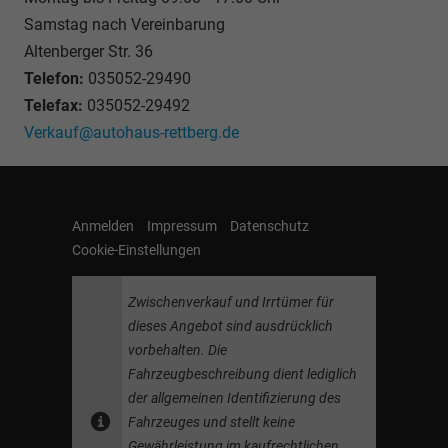
Samstag nach Vereinbarung
Altenberger Str. 36
Telefon:
035052-29490
Telefax:
035052-29492
Verkauf@autohaus-rettberg.de
Anmelden
Impressum
Datenschutz
Cookie-Einstellungen
Zwischenverkauf und Irrtümer für
dieses Angebot sind ausdrücklich
vorbehalten. Die
Fahrzeugbeschreibung dient lediglich
der allgemeinen Identifizierung des
Fahrzeuges und stellt keine
Gewährleistung im kaufrechtlichen