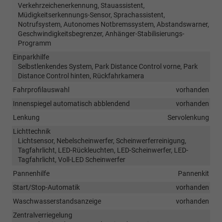
Verkehrzeichenerkennung, Stauassistent,
Müdigkeitserkennungs-Sensor, Sprachassistent,
Notrufsystem, Autonomes Notbremssystem, Abstandswarner,
Geschwindigkeitsbegrenzer, Anhänger-Stabilisierungs-
Programm
Einparkhilfe
Selbstlenkendes System, Park Distance Control vorne, Park
Distance Control hinten, Rückfahrkamera
Fahrprofilauswahl
vorhanden
Innenspiegel automatisch abblendend
vorhanden
Lenkung
Servolenkung
Lichttechnik
Lichtsensor, Nebelscheinwerfer, Scheinwerferreinigung,
Tagfahrlicht, LED-Rückleuchten, LED-Scheinwerfer, LED-
Tagfahrlicht, Voll-LED Scheinwerfer
Pannenhilfe
Pannenkit
Start/Stop-Automatik
vorhanden
Waschwasserstandsanzeige
vorhanden
Zentralverriegelung