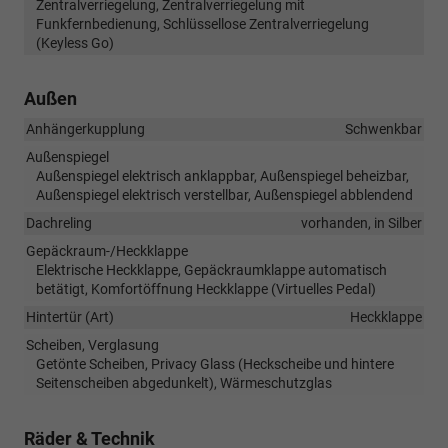
Zentralverriegelung, Zentralverriegelung mit
Funkfernbedienung, Schlüssellose Zentralverriegelung
(Keyless Go)
Außen
Anhängerkupplung
Schwenkbar
Außenspiegel
Außenspiegel elektrisch anklappbar, Außenspiegel beheizbar,
Außenspiegel elektrisch verstellbar, Außenspiegel abblendend
Dachreling
vorhanden, in Silber
Gepäckraum-/Heckklappe
Elektrische Heckklappe, Gepäckraumklappe automatisch
betätigt, Komfortöffnung Heckklappe (Virtuelles Pedal)
Hintertür (Art)
Heckklappe
Scheiben, Verglasung
Getönte Scheiben, Privacy Glass (Heckscheibe und hintere
Seitenscheiben abgedunkelt), Wärmeschutzglas
Räder & Technik