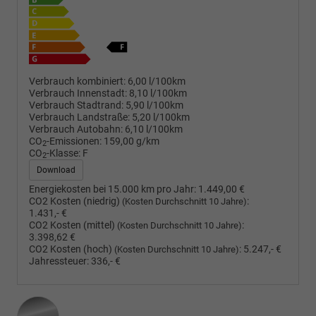
Verbrauch kombiniert:
6,00 l/100km
Verbrauch Innenstadt:
8,10 l/100km
Verbrauch Stadtrand:
5,90 l/100km
Verbrauch Landstraße:
5,20 l/100km
Verbrauch Autobahn:
6,10 l/100km
CO
-Emissionen:
159,00 g/km
2
CO
-Klasse:
F
2
Download
Energiekosten bei 15.000 km pro Jahr:
1.449,00 €
CO2 Kosten (niedrig)
:
(Kosten Durchschnitt 10 Jahre)
1.431,- €
CO2 Kosten (mittel)
:
(Kosten Durchschnitt 10 Jahre)
3.398,62 €
CO2 Kosten (hoch)
:
5.247,- €
(Kosten Durchschnitt 10 Jahre)
Jahressteuer:
336,- €