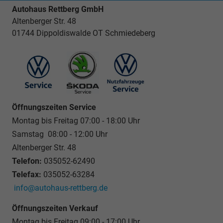
Autohaus Rettberg GmbH
Altenberger Str. 48
01744 Dippoldiswalde OT Schmiedeberg
Öffnungszeiten Service
Montag bis Freitag 07:00 - 18:00 Uhr
Samstag 08:00 - 12:00 Uhr
Altenberger Str. 48
Telefon:
035052-62490
Telefax:
035052-63284
info@autohaus-rettberg.de
Öffnungszeiten Verkauf
Montag bis Freitag 09:00 - 17:00 Uhr