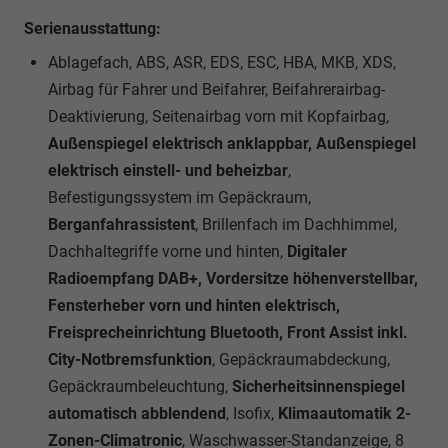
Serienausstattung:
Ablagefach, ABS, ASR, EDS, ESC, HBA, MKB, XDS,
Airbag für Fahrer und Beifahrer, Beifahrerairbag-
Deaktivierung, Seitenairbag vorn mit Kopfairbag,
Außenspiegel elektrisch anklappbar, Außenspiegel
elektrisch einstell- und beheizbar
,
Befestigungssystem im Gepäckraum,
Berganfahrassistent
, Brillenfach im Dachhimmel,
Dachhaltegriffe vorne und hinten,
Digitaler
Radioempfang DAB+, Vordersitze höhenverstellbar,
Fensterheber vorn und hinten elektrisch,
Freisprecheinrichtung Bluetooth, Front Assist inkl.
City-Notbremsfunktion
, Gepäckraumabdeckung,
Gepäckraumbeleuchtung,
Sicherheitsinnenspiegel
automatisch abblendend
, Isofix,
Klimaautomatik 2-
Zonen-Climatronic
, Waschwasser-Standanzeige, 8