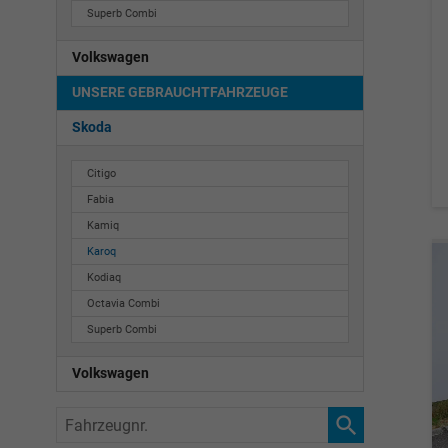
Superb Combi
Volkswagen
UNSERE GEBRAUCHTFAHRZEUGE
Skoda
Citigo
Fabia
Kamiq
Karoq
Kodiaq
Octavia Combi
Superb Combi
Volkswagen
Fahrzeugnr.