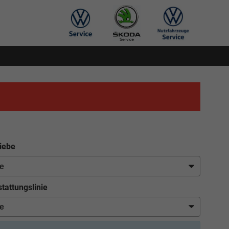
iebe
tattungslinie