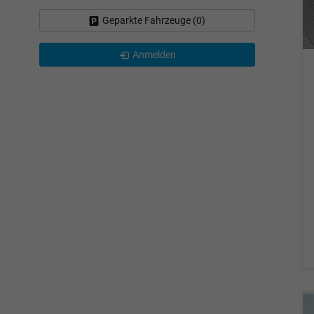
Geparkte Fahrzeuge (
0
)
Anmelden