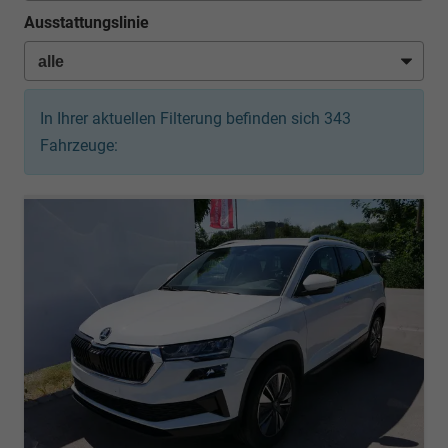
Ausstattungslinie
In Ihrer aktuellen Filterung befinden sich
343
Fahrzeuge: