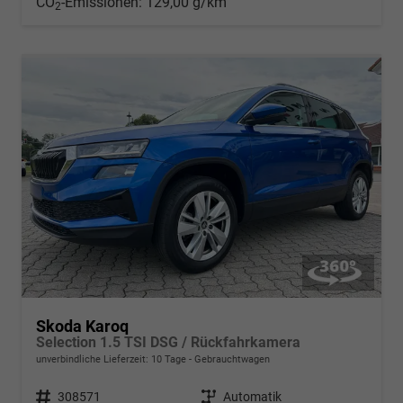
CO
-Emissionen:
129,00 g/km
2
Skoda Karoq
Selection 1.5 TSI DSG / Rückfahrkamera
unverbindliche Lieferzeit:
10 Tage
Gebrauchtwagen
Fahrzeugnr.
308571
Getriebe
Automatik