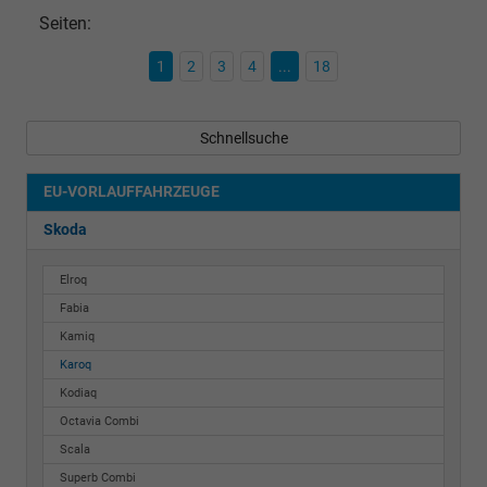
Seiten:
1
2
3
4
...
18
Schnellsuche
EU-VORLAUFFAHRZEUGE
Skoda
Elroq
Fabia
Kamiq
Karoq
Kodiaq
Octavia Combi
Scala
Superb Combi