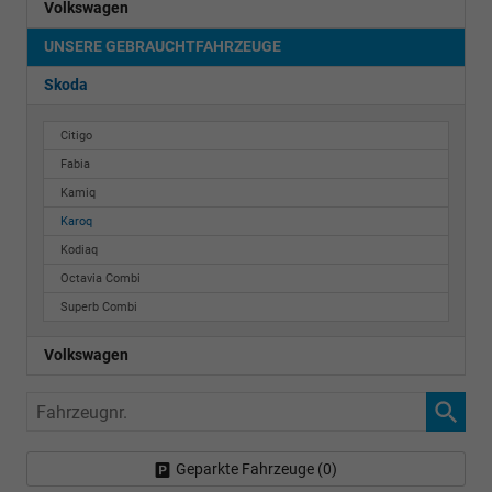
Volkswagen
UNSERE GEBRAUCHTFAHRZEUGE
Skoda
Citigo
Fabia
Kamiq
Karoq
Kodiaq
Octavia Combi
Superb Combi
Volkswagen
Fahrzeugnr.
Geparkte Fahrzeuge (
0
)