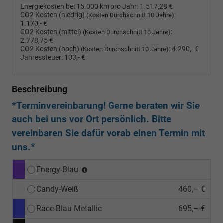
Energiekosten bei 15.000 km pro Jahr:
1.517,28 €
CO2 Kosten (niedrig)
:
(Kosten Durchschnitt 10 Jahre)
1.170,- €
CO2 Kosten (mittel)
:
(Kosten Durchschnitt 10 Jahre)
2.778,75 €
CO2 Kosten (hoch)
:
4.290,- €
(Kosten Durchschnitt 10 Jahre)
Jahressteuer:
103,- €
Beschreibung
*Terminvereinbarung! Gerne beraten wir Sie
auch bei uns vor Ort persönlich. Bitte
vereinbaren Sie dafür vorab einen Termin mit
uns.*
Energy-Blau
Candy-Weiß
460,– €
Race-Blau Metallic
695,– €