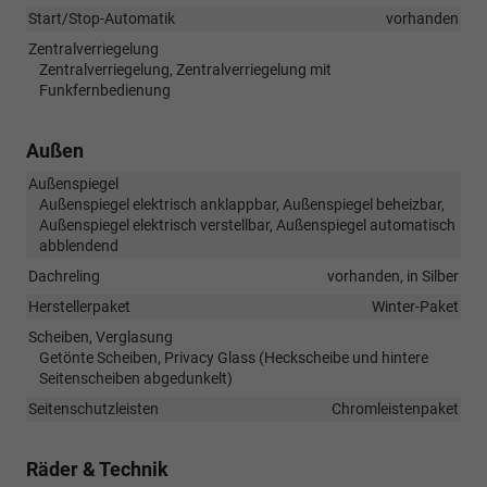
Start/Stop-Automatik
vorhanden
Zentralverriegelung
Zentralverriegelung, Zentralverriegelung mit
Funkfernbedienung
Außen
Außenspiegel
Außenspiegel elektrisch anklappbar, Außenspiegel beheizbar,
Außenspiegel elektrisch verstellbar, Außenspiegel automatisch
abblendend
Dachreling
vorhanden, in Silber
Herstellerpaket
Winter-Paket
Scheiben, Verglasung
Getönte Scheiben, Privacy Glass (Heckscheibe und hintere
Seitenscheiben abgedunkelt)
Seitenschutzleisten
Chromleistenpaket
Räder & Technik