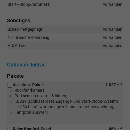
Start-/Stopp-Automatik
vorhanden
Sonstiges
Scheckheftgepflegt
vorhanden
Nichtraucher-Fahrzeug
vorhanden
HU/AU neu
vorhanden
Optionale Extras
Pakete
Assistenz-Paket:
1.027,– €
Rückfahrkamera,
Parksensoren vorne & hinten,
KESSY (schlüsselloses Zugangs- und Start-Stopp-System)
inkl. Diebstahlwarnanlage mit Innenraumüberwachung,
Fahrprofilauswahl
Reise Komfort-Paket:
856,– €