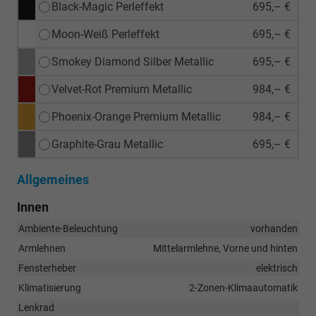
Black-Magic Perleffekt
695,– €
Moon-Weiß Perleffekt
695,– €
Smokey Diamond Silber Metallic
695,– €
Velvet-Rot Premium Metallic
984,– €
Phoenix-Orange Premium Metallic
984,– €
Graphite-Grau Metallic
695,– €
Allgemeines
Innen
Ambiente-Beleuchtung
vorhanden
Armlehnen
Mittelarmlehne, Vorne und hinten
Fensterheber
elektrisch
Klimatisierung
2-Zonen-Klimaautomatik
Lenkrad