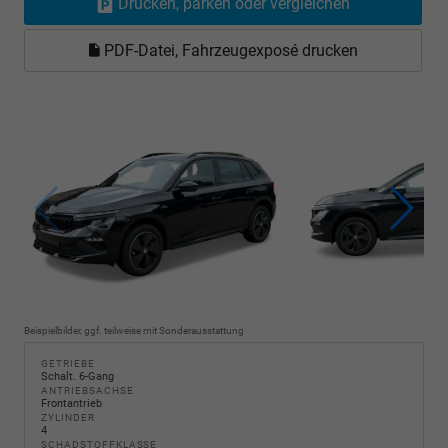
Drucken, parken oder vergleichen
PDF-Datei, Fahrzeugexposé drucken
Beispielbilder, ggf. teilweise mit Sonderausstattung
GETRIEBE
Schalt. 6-Gang
ANTRIEBSACHSE
Frontantrieb
ZYLINDER
4
SCHADSTOFFKLASSE