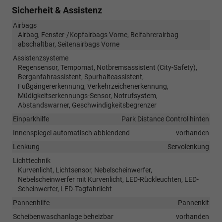
Sicherheit & Assistenz
Airbags
Airbag, Fenster-/Kopfairbags Vorne, Beifahrerairbag
abschaltbar, Seitenairbags Vorne
Assistenzsysteme
Regensensor, Tempomat, Notbremsassistent (City-Safety),
Berganfahrassistent, Spurhalteassistent,
Fußgängererkennung, Verkehrzeichenerkennung,
Müdigkeitserkennungs-Sensor, Notrufsystem,
Abstandswarner, Geschwindigkeitsbegrenzer
Einparkhilfe
Park Distance Control hinten
Innenspiegel automatisch abblendend
vorhanden
Lenkung
Servolenkung
Lichttechnik
Kurvenlicht, Lichtsensor, Nebelscheinwerfer,
Nebelscheinwerfer mit Kurvenlicht, LED-Rückleuchten, LED-
Scheinwerfer, LED-Tagfahrlicht
Pannenhilfe
Pannenkit
Scheibenwaschanlage beheizbar
vorhanden