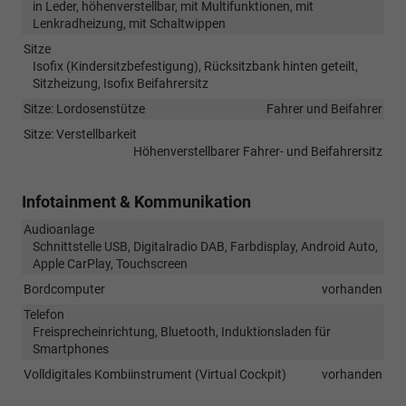
in Leder, höhenverstellbar, mit Multifunktionen, mit
Lenkradheizung, mit Schaltwippen
Sitze
Isofix (Kindersitzbefestigung), Rücksitzbank hinten geteilt,
Sitzheizung, Isofix Beifahrersitz
Sitze: Lordosenstütze
Fahrer und Beifahrer
Sitze: Verstellbarkeit
Höhenverstellbarer Fahrer- und Beifahrersitz
Infotainment & Kommunikation
Audioanlage
Schnittstelle USB, Digitalradio DAB, Farbdisplay, Android Auto,
Apple CarPlay, Touchscreen
Bordcomputer
vorhanden
Telefon
Freisprecheinrichtung, Bluetooth, Induktionsladen für
Smartphones
Volldigitales Kombiinstrument (Virtual Cockpit)
vorhanden