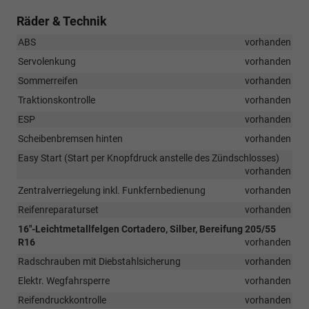
Räder & Technik
ABS
vorhanden
Servolenkung
vorhanden
Sommerreifen
vorhanden
Traktionskontrolle
vorhanden
ESP
vorhanden
Scheibenbremsen hinten
vorhanden
Easy Start (Start per Knopfdruck anstelle des Zündschlosses)
vorhanden
Zentralverriegelung inkl. Funkfernbedienung
vorhanden
Reifenreparaturset
vorhanden
16"-Leichtmetallfelgen Cortadero, Silber, Bereifung 205/55
R16
vorhanden
Radschrauben mit Diebstahlsicherung
vorhanden
Elektr. Wegfahrsperre
vorhanden
Reifendruckkontrolle
vorhanden