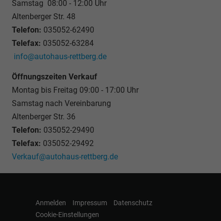
Samstag 08:00 - 12:00 Uhr
Altenberger Str. 48
Telefon:
035052-62490
Telefax:
035052-63284
info@autohaus-rettberg.de
Öffnungszeiten Verkauf
Montag bis Freitag 09:00 - 17:00 Uhr
Samstag nach Vereinbarung
Altenberger Str. 36
Telefon:
035052-29490
Telefax:
035052-29492
Verkauf@autohaus-rettberg.de
Anmelden
Impressum
Datenschutz
Cookie-Einstellungen