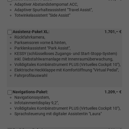
Adaptiver Abstandstempomat ACC,
Adaptiver Spurhalteassistent "Travel Assist",
Totwinkelassistent "Side Assist"
Assistenz-Paket XL:
1.701,– €
Rückfahrkamera,
Parksensoren vorne & hinten,
Parklenkassistent "Park Assist",
KESSY (schlüsselloses Zugangs- und Start-Stopp-System)
inkl. Diebstahlwarnanlage mit Innenraumüberwachung,
Volldigitales Kombiinstrument PLUS (Virtuelles Cockpit 10"),
Elektrische Heckklappe mit Komfortöffnung "Virtual Pedal",
Fahrprofilauswahl
Navigations-Paket:
1.209,– €
Navigationssystem,
Infotainmentdisplay 9,2",
Volldigitales Kombiinstrument PLUS (Virtuelles Cockpit 10"),
Sprachsteuerung mit digitaler Assistentin "Laura"