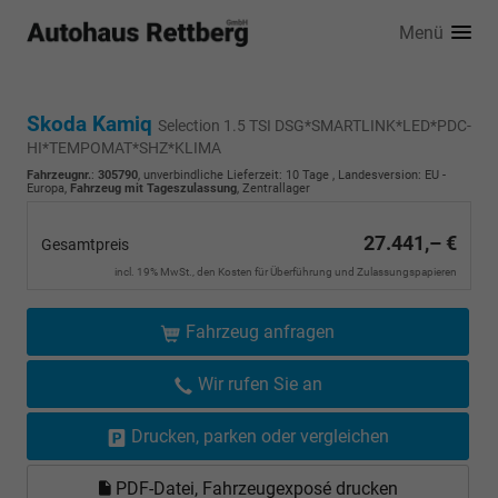
Menü
Skoda Kamiq
Selection 1.5 TSI DSG*SMARTLINK*LED*PDC-
HI*TEMPOMAT*SHZ*KLIMA
Fahrzeugnr.
:
305790
, unverbindliche Lieferzeit:
10 Tage
, Landesversion: EU -
Europa,
Fahrzeug mit Tageszulassung
, Zentrallager
27.441,– €
Gesamtpreis
incl. 19% MwSt., den Kosten für Überführung und Zulassungspapieren
Fahrzeug anfragen
Wir rufen Sie an
Drucken, parken oder vergleichen
PDF-Datei, Fahrzeugexposé drucken