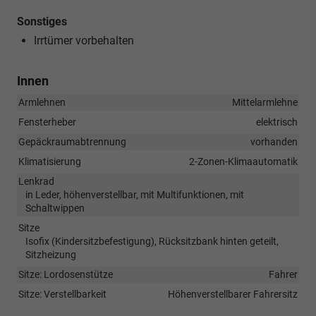
Sonstiges
Irrtümer vorbehalten
Innen
Armlehnen
Mittelarmlehne
Fensterheber
elektrisch
Gepäckraumabtrennung
vorhanden
Klimatisierung
2-Zonen-Klimaautomatik
Lenkrad
in Leder, höhenverstellbar, mit Multifunktionen, mit
Schaltwippen
Sitze
Isofix (Kindersitzbefestigung), Rücksitzbank hinten geteilt,
Sitzheizung
Sitze: Lordosenstütze
Fahrer
Sitze: Verstellbarkeit
Höhenverstellbarer Fahrersitz