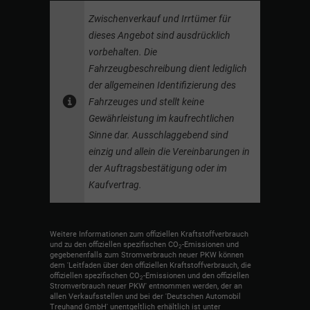
Zwischenverkauf und Irrtümer für
dieses Angebot sind ausdrücklich
vorbehalten. Die
Fahrzeugbeschreibung dient lediglich
der allgemeinen Identifizierung des
Fahrzeuges und stellt keine
Gewährleistung im kaufrechtlichen
Sinne dar. Ausschlaggebend sind
einzig und allein die Vereinbarungen in
der Auftragsbestätigung oder im
Kaufvertrag.
Weitere Informationen zum offiziellen Kraftstoffverbrauch
und zu den offiziellen spezifischen CO
-Emissionen und
2
gegebenenfalls zum Stromverbrauch neuer PKW können
dem 'Leitfaden über den offiziellen Kraftstoffverbrauch, die
offiziellen spezifischen CO
-Emissionen und den offiziellen
2
Stromverbrauch neuer PKW' entnommen werden, der an
allen Verkaufsstellen und bei der 'Deutschen Automobil
Treuhand GmbH' unentgeltlich erhältlich ist unter