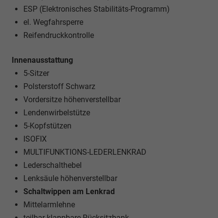
ESP (Elektronisches Stabilitäts-Programm)
el. Wegfahrsperre
Reifendruckkontrolle
Innenausstattung
5-Sitzer
Polsterstoff Schwarz
Vordersitze höhenverstellbar
Lendenwirbelstütze
5-Kopfstützen
ISOFIX
MULTIFUNKTIONS-LEDERLENKRAD
Lederschalthebel
Lenksäule höhenverstellbar
Schaltwippen am Lenkrad
Mittelarmlehne
teilbar klappbare Rücksitzbank