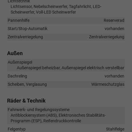
Lichttechnik
Lichtsensor, Nebelscheinwerfer, Tagfahrlicht, LED-
Scheinwerfer, Voll-LED Scheinwerfer
Pannenhilfe
Reserverad
Start/Stop-Automatik
vorhanden
Zentralverriegelung
Zentralverriegelung
Außen
Außenspiegel
Außenspiegel beheizbar, Außenspiegel elektrisch verstellbar
Dachreling
vorhanden
Scheiben, Verglasung
Wärmeschutzglas
Räder & Technik
Fahrwerk- und Regelungssysteme
Antiblockiersystem (ABS), Elektronisches Stabilitäts-
Programm (ESP), Reifendruckkontrolle
Felgentyp
Stahlfelge