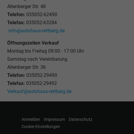
Altenberger Str. 48
Telefon:
035052-62490
Telefax:
035052-63284
info@autohaus-rettberg.de
Öffnungszeiten Verkauf
Montag bis Freitag 09:00 - 17:00 Uhr
Samstag nach Vereinbarung
Altenberger Str. 36
Telefon:
035052-29490
Telefax:
035052-29492
Verkauf@autohaus-rettberg.de
Anmelden
Impressum
Datenschutz
Cookie-Einstellungen