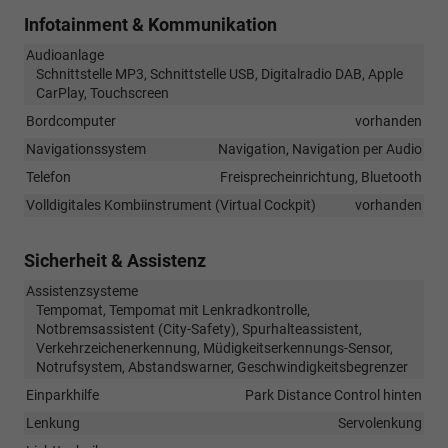
Infotainment & Kommunikation
Audioanlage
Schnittstelle MP3, Schnittstelle USB, Digitalradio DAB, Apple
CarPlay, Touchscreen
Bordcomputer
vorhanden
Navigationssystem
Navigation, Navigation per Audio
Telefon
Freisprecheinrichtung, Bluetooth
Volldigitales Kombiinstrument (Virtual Cockpit)
vorhanden
Sicherheit & Assistenz
Assistenzsysteme
Tempomat, Tempomat mit Lenkradkontrolle,
Notbremsassistent (City-Safety), Spurhalteassistent,
Verkehrzeichenerkennung, Müdigkeitserkennungs-Sensor,
Notrufsystem, Abstandswarner, Geschwindigkeitsbegrenzer
Einparkhilfe
Park Distance Control hinten
Lenkung
Servolenkung