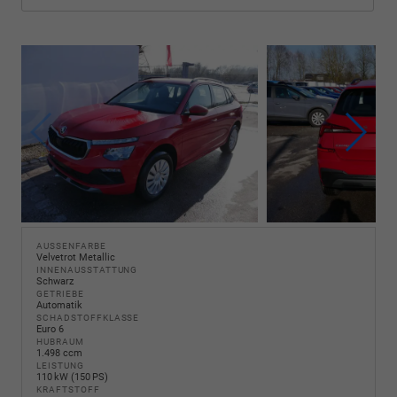
AUSSENFARBE
Velvetrot Metallic
INNENAUSSTATTUNG
Schwarz
GETRIEBE
Automatik
SCHADSTOFFKLASSE
Euro 6
HUBRAUM
1.498 ccm
LEISTUNG
110 kW (150 PS)
KRAFTSTOFF