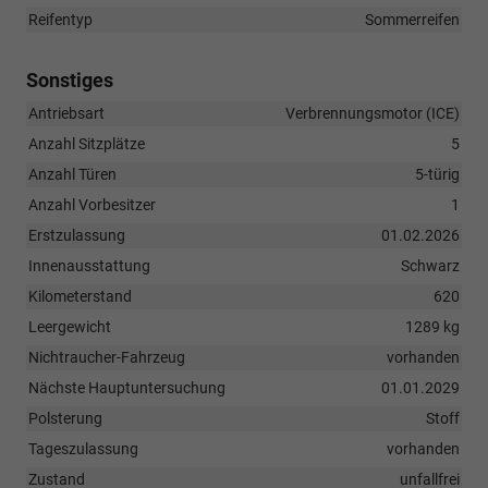
Reifentyp
Sommerreifen
Sonstiges
Antriebsart
Verbrennungsmotor (ICE)
Anzahl Sitzplätze
5
Anzahl Türen
5-türig
Anzahl Vorbesitzer
1
Erstzulassung
01.02.2026
Innenausstattung
Schwarz
Kilometerstand
620
Leergewicht
1289 kg
Nichtraucher-Fahrzeug
vorhanden
Nächste Hauptuntersuchung
01.01.2029
Polsterung
Stoff
Tageszulassung
vorhanden
Zustand
unfallfrei