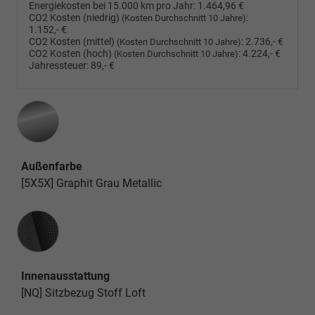
Energiekosten bei 15.000 km pro Jahr:
1.464,96 €
CO2 Kosten (niedrig)
:
(Kosten Durchschnitt 10 Jahre)
1.152,- €
CO2 Kosten (mittel)
:
2.736,- €
(Kosten Durchschnitt 10 Jahre)
CO2 Kosten (hoch)
:
4.224,- €
(Kosten Durchschnitt 10 Jahre)
Jahressteuer:
89,- €
Außenfarbe
[5X5X] Graphit Grau Metallic
Innenausstattung
Innenausstattung
[NQ] Sitzbezug Stoff Loft