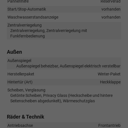
Pannenhilfe
Reserverad
Start/Stop-Automatik
vorhanden
Waschwasserstandsanzeige
vorhanden
Zentralverriegelung
Zentralverriegelung, Zentralverriegelung mit
Funkfernbedienung
Außen
Außenspiegel
Außenspiegel beheizbar, Außenspiegel elektrisch verstellbar
Herstellerpaket
Winter-Paket
Hintertür (Art)
Heckklappe
Scheiben, Verglasung
Getönte Scheiben, Privacy Glass (Heckscheibe und hintere
Seitenscheiben abgedunkelt), Wärmeschutzglas
Räder & Technik
Antriebsachse
Frontantrieb