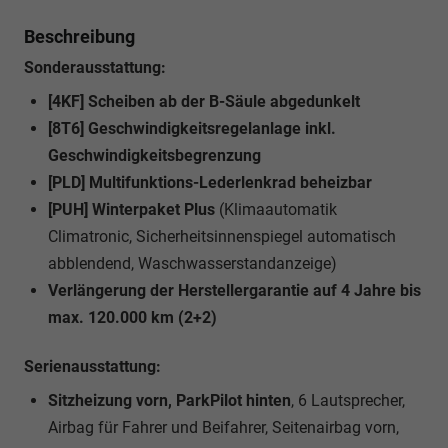
Beschreibung
Sonderausstattung:
[4KF] Scheiben ab der B-Säule abgedunkelt
[8T6] Geschwindigkeitsregelanlage inkl.
Geschwindigkeitsbegrenzung
[PLD] Multifunktions-Lederlenkrad beheizbar
[PUH] Winterpaket Plus
(Klimaautomatik
Climatronic, Sicherheitsinnenspiegel automatisch
abblendend, Waschwasserstandanzeige)
Verlängerung der Herstellergarantie auf 4 Jahre bis
max. 120.000 km (2+2)
Serienausstattung:
Sitzheizung vorn, ParkPilot hinten
, 6 Lautsprecher,
Airbag für Fahrer und Beifahrer, Seitenairbag vorn,