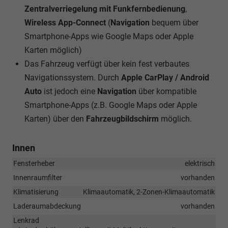
Zentralverriegelung mit Funkfernbedienung
,
Wireless App-Connect
(
Navigation
bequem über
Smartphone-Apps wie Google Maps oder Apple
Karten möglich)
Das Fahrzeug verfügt über kein fest verbautes
Navigationssystem. Durch
Apple CarPlay / Android
Auto
ist jedoch eine
Navigation
über kompatible
Smartphone-Apps (z.B. Google Maps oder Apple
Karten) über den
Fahrzeugbildschirm
möglich.
Innen
Fensterheber
elektrisch
Innenraumfilter
vorhanden
Klimatisierung
Klimaautomatik, 2-Zonen-Klimaautomatik
Laderaumabdeckung
vorhanden
Lenkrad