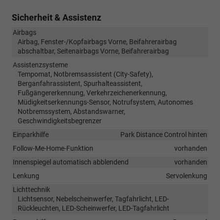
Sicherheit & Assistenz
Airbags
Airbag, Fenster-/Kopfairbags Vorne, Beifahrerairbag
abschaltbar, Seitenairbags Vorne, Beifahrerairbag
Assistenzsysteme
Tempomat, Notbremsassistent (City-Safety),
Berganfahrassistent, Spurhalteassistent,
Fußgängererkennung, Verkehrzeichenerkennung,
Müdigkeitserkennungs-Sensor, Notrufsystem, Autonomes
Notbremssystem, Abstandswarner,
Geschwindigkeitsbegrenzer
Einparkhilfe
Park Distance Control hinten
Follow-Me-Home-Funktion
vorhanden
Innenspiegel automatisch abblendend
vorhanden
Lenkung
Servolenkung
Lichttechnik
Lichtsensor, Nebelscheinwerfer, Tagfahrlicht, LED-
Rückleuchten, LED-Scheinwerfer, LED-Tagfahrlicht