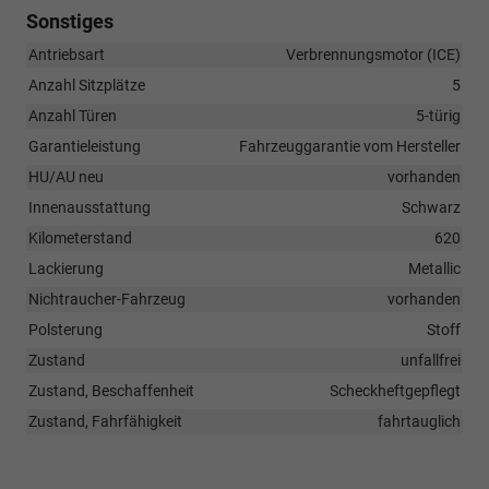
Sonstiges
Antriebsart
Verbrennungsmotor (ICE)
Anzahl Sitzplätze
5
Anzahl Türen
5-türig
Garantieleistung
Fahrzeuggarantie vom Hersteller
HU/AU neu
vorhanden
Innenausstattung
Schwarz
Kilometerstand
620
Lackierung
Metallic
Nichtraucher-Fahrzeug
vorhanden
Polsterung
Stoff
Zustand
unfallfrei
Zustand, Beschaffenheit
Scheckheftgepflegt
Zustand, Fahrfähigkeit
fahrtauglich