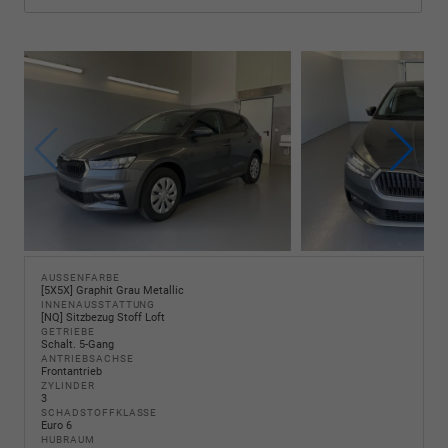
AUSSENFARBE
[5X5X] Graphit Grau Metallic
INNENAUSSTATTUNG
[NQ] Sitzbezug Stoff Loft
GETRIEBE
Schalt. 5-Gang
ANTRIEBSACHSE
Frontantrieb
ZYLINDER
3
SCHADSTOFFKLASSE
Euro 6
HUBRAUM