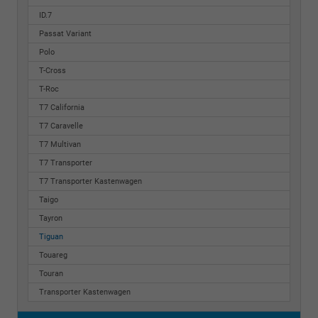
ID.7
Passat Variant
Polo
T-Cross
T-Roc
T7 California
T7 Caravelle
T7 Multivan
T7 Transporter
T7 Transporter Kastenwagen
Taigo
Tayron
Tiguan
Touareg
Touran
Transporter Kastenwagen