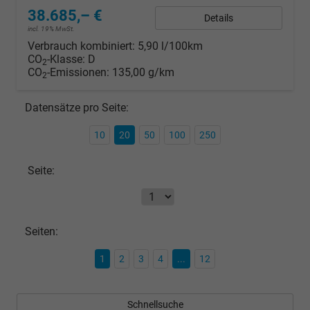
38.685,– €
Details
incl. 19% MwSt.
Verbrauch kombiniert:
5,90 l/100km
CO
-Klasse:
D
2
CO
-Emissionen:
135,00 g/km
2
Datensätze pro Seite:
10
20
50
100
250
Seite:
Seiten:
1
2
3
4
...
12
Schnellsuche