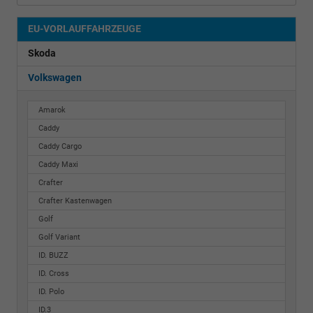
EU-VORLAUFFAHRZEUGE
Skoda
Volkswagen
Amarok
Caddy
Caddy Cargo
Caddy Maxi
Crafter
Crafter Kastenwagen
Golf
Golf Variant
ID. BUZZ
ID. Cross
ID. Polo
ID.3