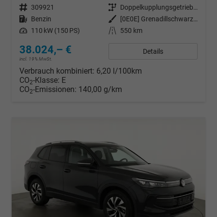
Fahrzeugnr.
309921
Getriebe
Doppelkupplungsgetriebe (DSG)
Kraftstoff
Benzin
Außenfarbe
[0E0E] Grenadillschwarz Metallic
Leistung
110 kW (150 PS)
Kilometerstand
550 km
38.024,– €
Details
incl. 19% MwSt.
Verbrauch kombiniert:
6,20 l/100km
CO
-Klasse:
E
2
CO
-Emissionen:
140,00 g/km
2