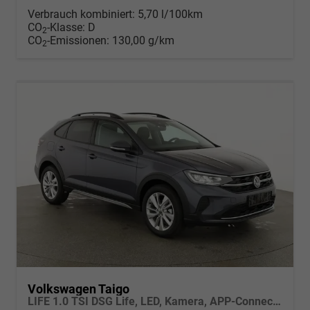
Verbrauch kombiniert:
5,70 l/100km
CO
-Klasse:
D
2
CO
-Emissionen:
130,00 g/km
2
Volkswagen Taigo
LIFE 1.0 TSI DSG Life, LED, Kamera, APP-Connect, Winter, 17-Zoll