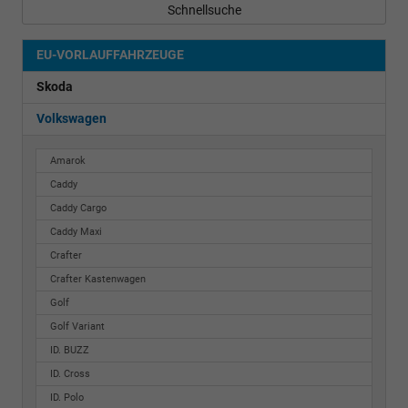
Schnellsuche
EU-VORLAUFFAHRZEUGE
Skoda
Volkswagen
Amarok
Caddy
Caddy Cargo
Caddy Maxi
Crafter
Crafter Kastenwagen
Golf
Golf Variant
ID. BUZZ
ID. Cross
ID. Polo