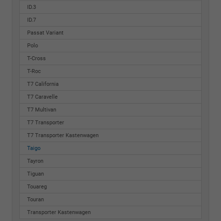
ID.3
ID.7
Passat Variant
Polo
T-Cross
T-Roc
T7 California
T7 Caravelle
T7 Multivan
T7 Transporter
T7 Transporter Kastenwagen
Taigo
Tayron
Tiguan
Touareg
Touran
Transporter Kastenwagen