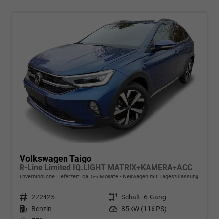
Volkswagen Taigo
R-Line Limited IQ.LIGHT MATRIX+KAMERA+ACC
unverbindliche Lieferzeit: ca. 5-6 Monate
Neuwagen mit Tageszulassung
Fahrzeugnr.
272425
Getriebe
Schalt. 6-Gang
Kraftstoff
Benzin
Leistung
85 kW (116 PS)