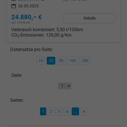
26.05.2025
24.880,– €
Details
incl. 19% MwSt.
Verbrauch kombiniert:
5,50 l/100km
CO
-Emissionen:
126,00 g/km
2
Datensätze pro Seite:
10
20
50
100
250
Seite:
Seiten:
1
2
3
4
...
8