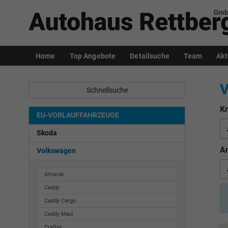
Home
Top Angebote
Detailsuche
Team
Akt
V
Schnellsuche
Kr
EU-VORLAUFFAHRZEUGE
Skoda
An
Volkswagen
Amarok
Caddy
Caddy Cargo
Caddy Maxi
Crafter