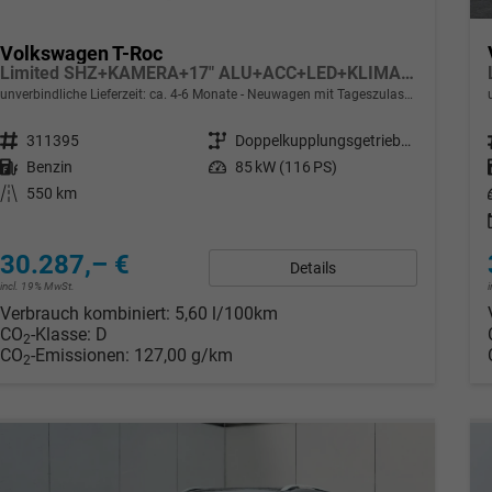
Volkswagen T-Roc
Limited SHZ+KAMERA+17" ALU+ACC+LED+KLIMA+PARK ASSIST
unverbindliche Lieferzeit: ca. 4-6 Monate
Neuwagen mit Tageszulassung
Fahrzeugnr.
311395
Getriebe
Doppelkupplungsgetriebe (DSG)
Kraftstoff
Benzin
Leistung
85 kW (116 PS)
Kilometerstand
550 km
30.287,– €
Details
incl. 19% MwSt.
Verbrauch kombiniert:
5,60 l/100km
CO
-Klasse:
D
2
CO
-Emissionen:
127,00 g/km
2