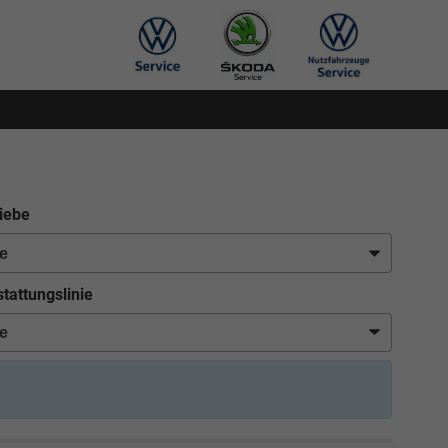
iebe
tattungslinie