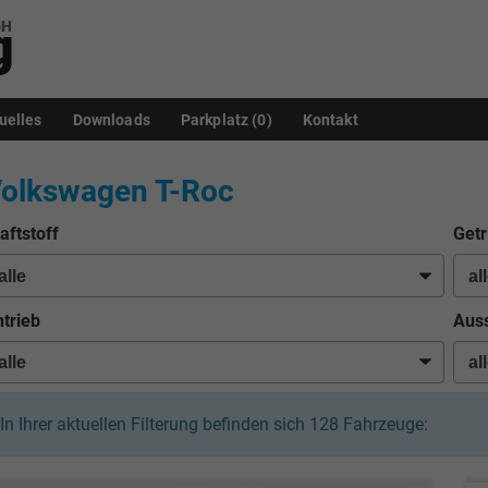
uelles
Downloads
Parkplatz (
0
)
Kontakt
olkswagen T-Roc
aftstoff
Getr
trieb
Auss
In Ihrer aktuellen Filterung befinden sich
128
Fahrzeuge: