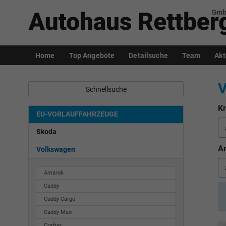
Home
Top Angebote
Detailsuche
Team
Akt
V
Schnellsuche
Kr
EU-VORLAUFFAHRZEUGE
Skoda
An
Volkswagen
Amarok
Caddy
Caddy Cargo
Caddy Maxi
Crafter