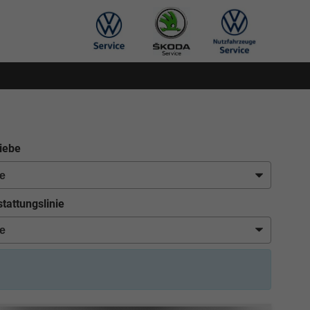
iebe
tattungslinie