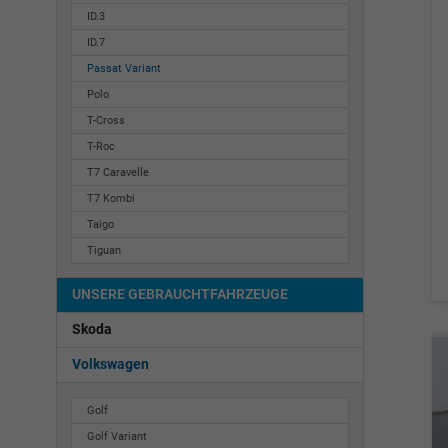
ID.3
ID.7
Passat Variant
Polo
T-Cross
T-Roc
T7 Caravelle
T7 Kombi
Taigo
Tiguan
UNSERE GEBRAUCHTFAHRZEUGE
Skoda
Volkswagen
Golf
Golf Variant