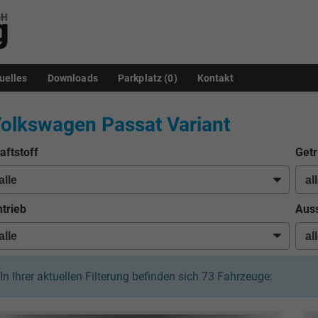
uelles
Downloads
Parkplatz (
0
)
Kontakt
olkswagen Passat Variant
aftstoff
Getr
trieb
Auss
In Ihrer aktuellen Filterung befinden sich
73
Fahrzeuge: