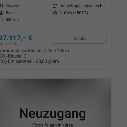
Fahrzeugnr.
294483
Getriebe
Doppelkupplungsgetriebe (DSG)
Kraftstoff
Benzin
Leistung
110 kW (150 PS)
Kilometerstand
550 km
37.917,– €
Details
incl. 19% MwSt.
Verbrauch kombiniert:
5,40 l/100km
CO
-Klasse:
D
2
CO
-Emissionen:
123,00 g/km
2