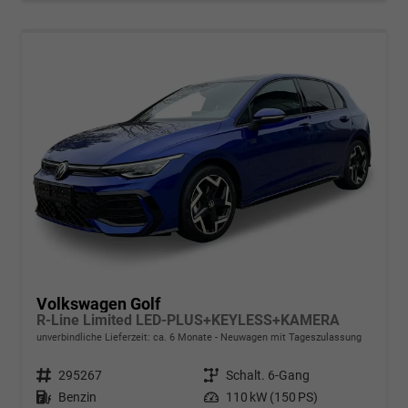
Volkswagen Golf
R-Line Limited LED-PLUS+KEYLESS+KAMERA
unverbindliche Lieferzeit: ca. 6 Monate
Neuwagen mit Tageszulassung
Fahrzeugnr.
295267
Getriebe
Schalt. 6-Gang
Kraftstoff
Benzin
Leistung
110 kW (150 PS)