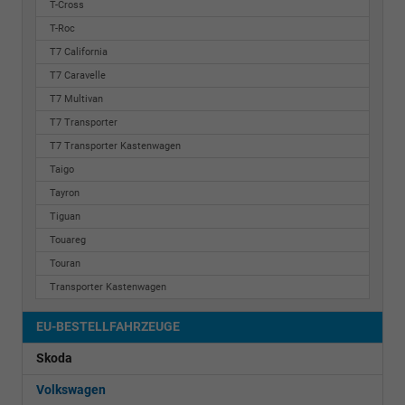
T-Cross
T-Roc
T7 California
T7 Caravelle
T7 Multivan
T7 Transporter
T7 Transporter Kastenwagen
Taigo
Tayron
Tiguan
Touareg
Touran
Transporter Kastenwagen
EU-BESTELLFAHRZEUGE
Skoda
Volkswagen