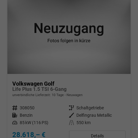
Volkswagen Golf
Life Plus 1.5 TSI 6-Gang
unverbindliche Lieferzeit:
10 Tage
Neuwagen
Fahrzeugnr.
308050
Getriebe
Schaltgetriebe
Kraftstoff
Benzin
Außenfarbe
Delfingrau Metallic
Leistung
85 kW (116 PS)
Kilometerstand
550 km
28.618,– €
Details