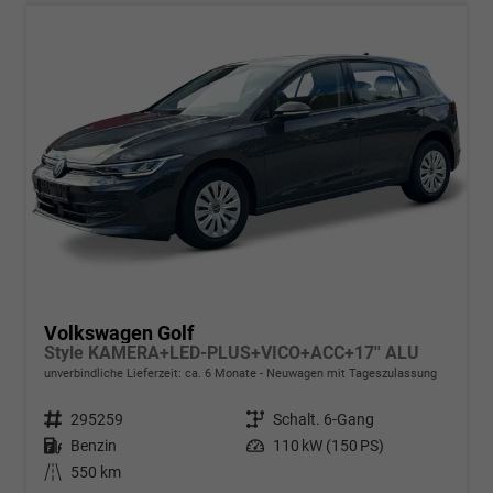
Volkswagen Golf
Style KAMERA+LED-PLUS+VICO+ACC+17'' ALU
unverbindliche Lieferzeit: ca. 6 Monate
Neuwagen mit Tageszulassung
Fahrzeugnr.
295259
Getriebe
Schalt. 6-Gang
Kraftstoff
Benzin
Leistung
110 kW (150 PS)
Kilometerstand
550 km