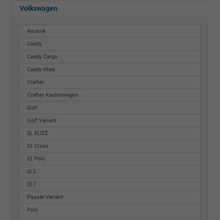
Volkswagen
Amarok
Caddy
Caddy Cargo
Caddy Maxi
Crafter
Crafter Kastenwagen
Golf
Golf Variant
ID. BUZZ
ID. Cross
ID. Polo
ID.3
ID.7
Passat Variant
Polo