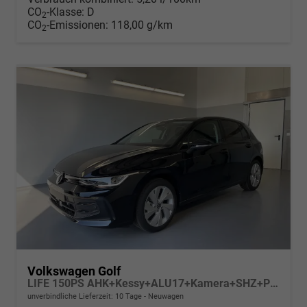
CO
-Klasse:
D
2
CO
-Emissionen:
118,00 g/km
2
Volkswagen Golf
LIFE 150PS AHK+Kessy+ALU17+Kamera+SHZ+Parklenk+Alarm
unverbindliche Lieferzeit:
10 Tage
Neuwagen