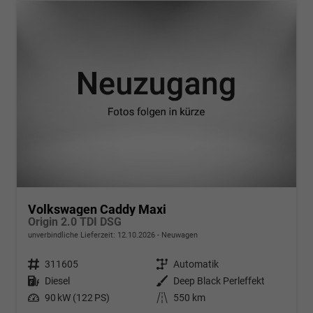
Volkswagen Caddy Maxi
Origin 2.0 TDI DSG
unverbindliche Lieferzeit:
12.10.2026
Neuwagen
Fahrzeugnr.
311605
Getriebe
Automatik
Kraftstoff
Diesel
Außenfarbe
Deep Black Perleffekt
Leistung
90 kW (122 PS)
Kilometerstand
550 km