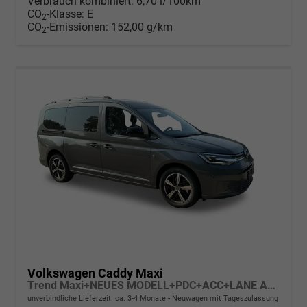
Verbrauch kombiniert:
6,70 l/100km
CO
-Klasse:
E
2
CO
-Emissionen:
152,00 g/km
2
Volkswagen Caddy Maxi
Trend Maxi+NEUES MODELL+PDC+ACC+LANE ASSIST
unverbindliche Lieferzeit: ca. 3-4 Monate
Neuwagen mit Tageszulassung