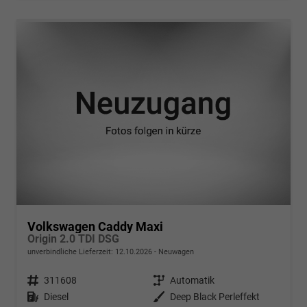
Volkswagen Caddy Maxi
Origin 2.0 TDI DSG
unverbindliche Lieferzeit:
12.10.2026
Neuwagen
Fahrzeugnr.
311608
Getriebe
Automatik
Kraftstoff
Diesel
Außenfarbe
Deep Black Perleffekt