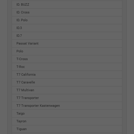
ID. BUZZ
ID. Cross
ID. Polo
ID.3
ID.7
Passat Variant
Polo
T-Cross
T-Roc
T7 California
T7 Caravelle
T7 Multivan
T7 Transporter
T7 Transporter Kastenwagen
Taigo
Tayron
Tiguan