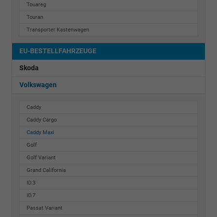
Touareg
Touran
Transporter Kastenwagen
EU-BESTELLFAHRZEUGE
Skoda
Volkswagen
Caddy
Caddy Cargo
Caddy Maxi
Golf
Golf Variant
Grand California
ID.3
ID.7
Passat Variant