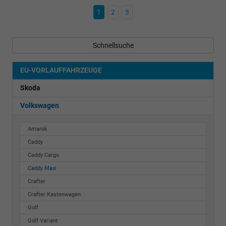
1
2
3
Schnellsuche
EU-VORLAUFFAHRZEUGE
Skoda
Volkswagen
Amarok
Caddy
Caddy Cargo
Caddy Maxi
Crafter
Crafter Kastenwagen
Golf
Golf Variant