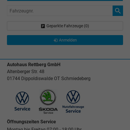
Fahrzeugnr.
Geparkte Fahrzeuge (
0
)
Anmelden
Autohaus Rettberg GmbH
Altenberger Str. 48
01744 Dippoldiswalde OT Schmiedeberg
Öffnungszeiten Service
Montag bis Freitag 07:00 - 18:00 Uhr