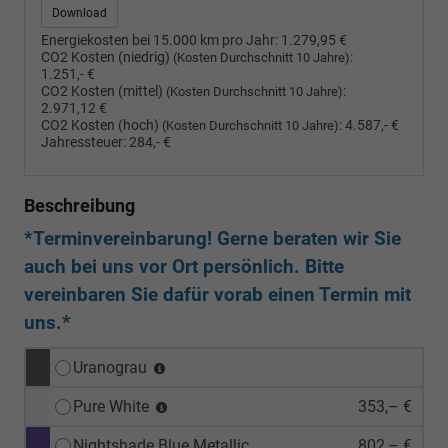
Download
Energiekosten bei 15.000 km pro Jahr:
1.279,95 €
CO2 Kosten (niedrig)
:
(Kosten Durchschnitt 10 Jahre)
1.251,- €
CO2 Kosten (mittel)
:
(Kosten Durchschnitt 10 Jahre)
2.971,12 €
CO2 Kosten (hoch)
:
4.587,- €
(Kosten Durchschnitt 10 Jahre)
Jahressteuer:
284,- €
Beschreibung
*Terminvereinbarung! Gerne beraten wir Sie
auch bei uns vor Ort persönlich. Bitte
vereinbaren Sie dafür vorab einen Termin mit
uns.*
Uranograu
Pure White
353,– €
Nightshade Blue Metallic
802,– €