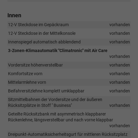
Innen
12-V Steckdose im Gepäckraum
vorhanden
12-V Steckdose in der Mittelkonsole
vorhanden
Innenspiegel automatisch abblendend
vorhanden
3-Zonen-Klimaautomatik "Climatronic" mit Air Care
vorhanden
Vordersitze höhenverstellbar
vorhanden
Komfortsitze vorn
vorhanden
Mittelarmlehne vorn
vorhanden
Beifahrersitzlehne komplett umklappbar
vorhanden
Sitzmittelbahnen der Vordersitze und der äußeren
Rücksitzplätze in Stoff '' Business''
vorhanden
Geteilte Rücksitzbank mit asymmetrisch klappbarer
Rückenlehne, längsverstellbar und nach vorne klappbar
vorhanden
Dreipunkt-Automatiksicherheitsgurt für mittleren Rücksitzplatz