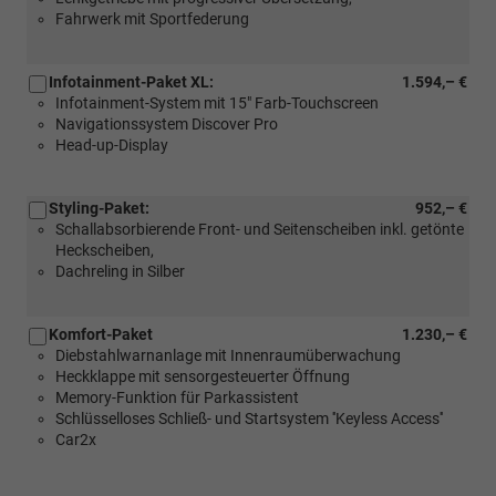
Fahrwerk mit Sportfederung
Infotainment-Paket XL:
1.594,– €
Infotainment-System mit 15" Farb-Touchscreen
Navigationssystem Discover Pro
Head-up-Display
Styling-Paket:
952,– €
Schallabsorbierende Front- und Seitenscheiben inkl. getönte
Heckscheiben,
Dachreling in Silber
Komfort-Paket
1.230,– €
Diebstahlwarnanlage mit Innenraumüberwachung
Heckklappe mit sensorgesteuerter Öffnung
Memory-Funktion für Parkassistent
Schlüsselloses Schließ- und Startsystem ''Keyless Access''
Car2x