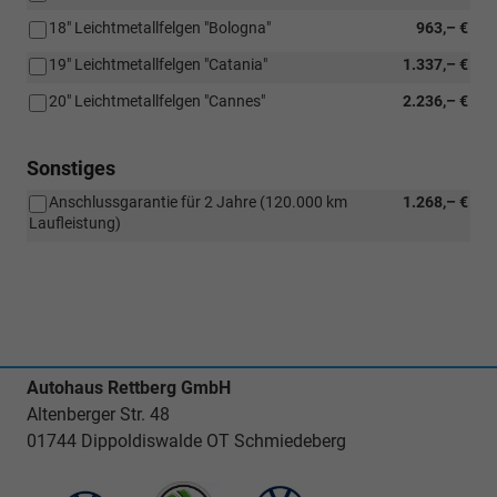
18" Leichtmetallfelgen "Bologna"
963,– €
19" Leichtmetallfelgen "Catania"
1.337,– €
20" Leichtmetallfelgen "Cannes"
2.236,– €
Sonstiges
Anschlussgarantie für 2 Jahre (120.000 km
1.268,– €
Laufleistung)
Autohaus Rettberg GmbH
Altenberger Str. 48
01744 Dippoldiswalde OT Schmiedeberg