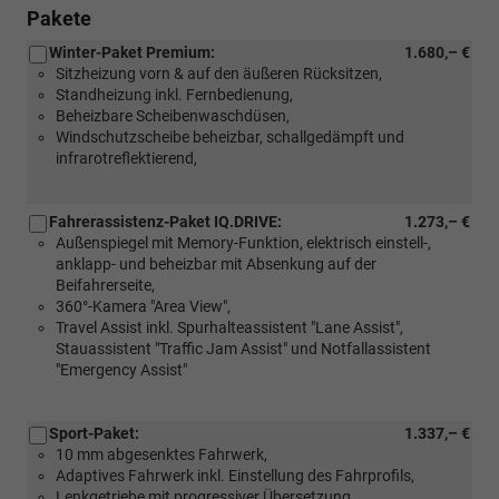
Pakete
Winter-Paket Premium:
1.680,– €
Sitzheizung vorn & auf den äußeren Rücksitzen,
Standheizung inkl. Fernbedienung,
Beheizbare Scheibenwaschdüsen,
Windschutzscheibe beheizbar, schallgedämpft und
infrarotreflektierend,
Fahrerassistenz-Paket IQ.DRIVE:
1.273,– €
Außenspiegel mit Memory-Funktion, elektrisch einstell-,
anklapp- und beheizbar mit Absenkung auf der
Beifahrerseite,
360°-Kamera "Area View",
Travel Assist inkl. Spurhalteassistent "Lane Assist",
Stauassistent "Traffic Jam Assist" und Notfallassistent
"Emergency Assist"
Sport-Paket:
1.337,– €
10 mm abgesenktes Fahrwerk,
Adaptives Fahrwerk inkl. Einstellung des Fahrprofils,
Lenkgetriebe mit progressiver Übersetzung,