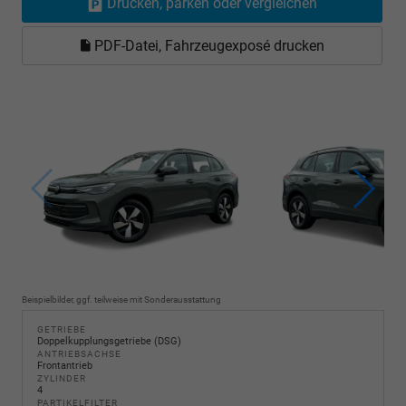
Drucken, parken oder vergleichen
PDF-Datei, Fahrzeugexposé drucken
Beispielbilder, ggf. teilweise mit Sonderausstattung
GETRIEBE
Doppelkupplungsgetriebe (DSG)
ANTRIEBSACHSE
Frontantrieb
ZYLINDER
4
PARTIKELFILTER