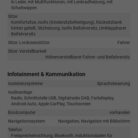
in Leder, mit Multifunktionen, mit Lenkradheizung, mit
Schaltwippen
Sitze
Komfortsitze, Isofix (Kindersitzbefestigung), Rücksitzbank
hinten geteilt, Sitzheizung, Isofix Beifahrersitz, Umklappbarer
Beifahrersitz
Sitze: Lordosenstütze
Fahrer
Sitze: Verstellbarkeit
Höhenverstellbarer Fahrer- und Beifahrersitz
Infotainment & Kommunikation
Assistenzsysteme
Sprachsteuerung
Audioanlage
Radio, Schnittstelle USB, Digitalradio DAB, Farbdisplay,
Android Auto, Apple CarPlay, Touchscreen
Bordcomputer
vorhanden
Navigationssystem
Navigation, Navigation mit Bildschirm
Telefon
Freisprecheinrichtung, Bluetooth, Induktionsladen für