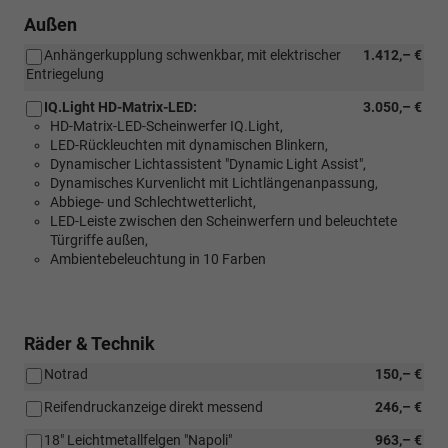
Außen
Anhängerkupplung schwenkbar, mit elektrischer
1.412,– €
Entriegelung
IQ.Light HD-Matrix-LED:
3.050,– €
HD-Matrix-LED-Scheinwerfer IQ.Light,
LED-Rückleuchten mit dynamischen Blinkern,
Dynamischer Lichtassistent "Dynamic Light Assist",
Dynamisches Kurvenlicht mit Lichtlängenanpassung,
Abbiege- und Schlechtwetterlicht,
LED-Leiste zwischen den Scheinwerfern und beleuchtete
Türgriffe außen,
Ambientebeleuchtung in 10 Farben
Räder & Technik
Notrad
150,– €
Reifendruckanzeige direkt messend
246,– €
18" Leichtmetallfelgen "Napoli"
963,– €