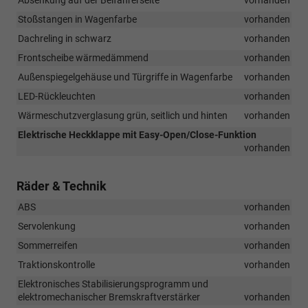
Stoßstangen in Wagenfarbe
vorhanden
Dachreling in schwarz
vorhanden
Frontscheibe wärmedämmend
vorhanden
Außenspiegelgehäuse und Türgriffe in Wagenfarbe
vorhanden
LED-Rückleuchten
vorhanden
Wärmeschutzverglasung grün, seitlich und hinten
vorhanden
Elektrische Heckklappe mit Easy-Open/Close-Funktion
vorhanden
Räder & Technik
ABS
vorhanden
Servolenkung
vorhanden
Sommerreifen
vorhanden
Traktionskontrolle
vorhanden
Elektronisches Stabilisierungsprogramm und
elektromechanischer Bremskraftverstärker
vorhanden