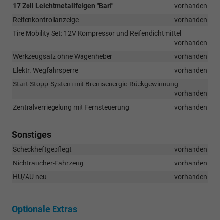
17 Zoll Leichtmetallfelgen "Bari"
vorhanden
Reifenkontrollanzeige
vorhanden
Tire Mobility Set: 12V Kompressor und Reifendichtmittel
vorhanden
Werkzeugsatz ohne Wagenheber
vorhanden
Elektr. Wegfahrsperre
vorhanden
Start-Stopp-System mit Bremsenergie-Rückgewinnung
vorhanden
Zentralverriegelung mit Fernsteuerung
vorhanden
Sonstiges
Scheckheftgepflegt
vorhanden
Nichtraucher-Fahrzeug
vorhanden
HU/AU neu
vorhanden
Optionale Extras