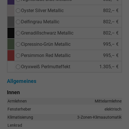
Oyster Silver Metallic
802,– €
Delfingrau Metallic
802,– €
Grenadillschwarz Metallic
802,– €
Cipressino-Grün Metallic
995,– €
Persimmon Red Metallic
995,– €
Oryxweiß Perlmutteffekt
1.305,– €
Allgemeines
Innen
Armlehnen
Mittelarmlehne
Fensterheber
elektrisch
Klimatisierung
3-Zonen-Klimaautomatik
Lenkrad