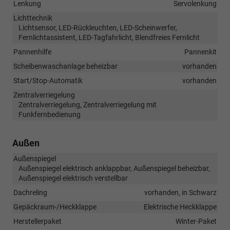
Lenkung
Servolenkung
Lichttechnik
Lichtsensor, LED-Rückleuchten, LED-Scheinwerfer,
Fernlichtassistent, LED-Tagfahrlicht, Blendfreies Fernlicht
Pannenhilfe
Pannenkit
Scheibenwaschanlage beheizbar
vorhanden
Start/Stop-Automatik
vorhanden
Zentralverriegelung
Zentralverriegelung, Zentralverriegelung mit
Funkfernbedienung
Außen
Außenspiegel
Außenspiegel elektrisch anklappbar, Außenspiegel beheizbar,
Außenspiegel elektrisch verstellbar
Dachreling
vorhanden, in Schwarz
Gepäckraum-/Heckklappe
Elektrische Heckklappe
Herstellerpaket
Winter-Paket