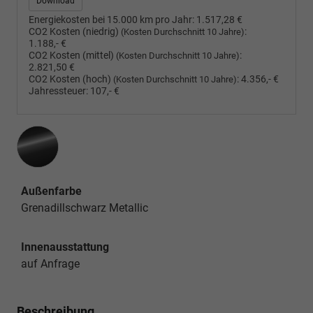
Download
Energiekosten bei 15.000 km pro Jahr:
1.517,28 €
CO2 Kosten (niedrig)
:
(Kosten Durchschnitt 10 Jahre)
1.188,- €
CO2 Kosten (mittel)
:
(Kosten Durchschnitt 10 Jahre)
2.821,50 €
CO2 Kosten (hoch)
:
4.356,- €
(Kosten Durchschnitt 10 Jahre)
Jahressteuer:
107,- €
Außenfarbe
Grenadillschwarz Metallic
Innenausstattung
auf Anfrage
Beschreibung