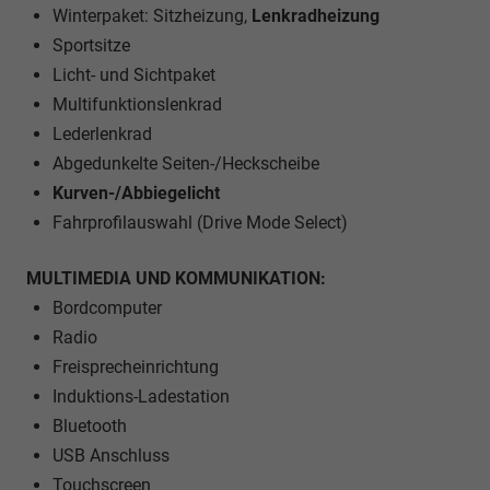
Winterpaket: Sitzheizung,
Lenkradheizung
Sportsitze
Licht- und Sichtpaket
Multifunktionslenkrad
Lederlenkrad
Abgedunkelte Seiten-/Heckscheibe
Kurven-/Abbiegelicht
Fahrprofilauswahl (Drive Mode Select)
MULTIMEDIA UND KOMMUNIKATION:
Bordcomputer
Radio
Freisprecheinrichtung
Induktions-Ladestation
Bluetooth
USB Anschluss
Touchscreen