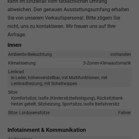
kann im Einzelfall vom tatsächlichen Umfang
abweichen. Den genauen Ausstattungsumfang erhalten
Sie von unserem Verkaufspersonal. Bitte zögern Sie
nicht, uns zu kontaktieren. Wir freuen uns auf Ihre
Anfrage.
Innen
Ambiente-Beleuchtung
vorhanden
Klimatisierung
3-Zonen-Klimaautomatik
Lenkrad
in Leder, höhenverstellbar, mit Multifunktionen, mit
Lenkradheizung, mit Schaltwippen
Sitze
Komfortsitze, Isofix (Kindersitzbefestigung), Rücksitzbank
hinten geteilt, Sitzheizung, Sportsitze, Isofix Beifahrersitz
Sitze: Lordosenstütze
Fahrer
Infotainment & Kommunikation