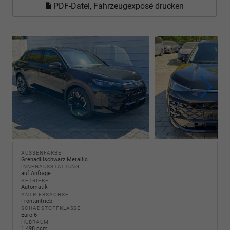
PDF-Datei, Fahrzeugexposé drucken
AUSSENFARBE
Grenadillschwarz Metallic
INNENAUSSTATTUNG
auf Anfrage
GETRIEBE
Automatik
ANTRIEBSACHSE
Frontantrieb
SCHADSTOFFKLASSE
Euro 6
HUBRAUM
1.498 ccm