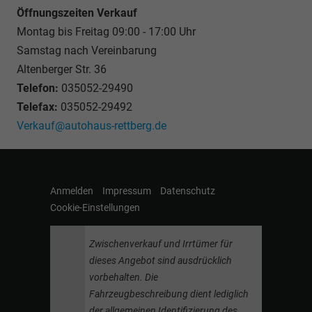
Öffnungszeiten Verkauf
Montag bis Freitag 09:00 - 17:00 Uhr
Samstag nach Vereinbarung
Altenberger Str. 36
Telefon:
035052-29490
Telefax:
035052-29492
Verkauf@autohaus-rettberg.de
Anmelden
Impressum
Datenschutz
Cookie-Einstellungen
Zwischenverkauf und Irrtümer für
dieses Angebot sind ausdrücklich
vorbehalten. Die
Fahrzeugbeschreibung dient lediglich
der allgemeinen Identifizierung des