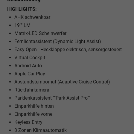
HIGHLIGHTS:
AHK schwenkbar
19"" LM
Matrix-LED Scheinwerfer
Fernlichtassistent (Dynamic Light Assist)
Easy-Open - Heckklappe elektrisch, sensorgesteuert
Virtual Cockpit
Android Auto
Apple Car Play
Abstandstempomat (Adaptive Cruise Control)
Rückfahrkamera
Parklenkassistent ""Park Assist Pro""
Einparkhilfe hinten
Einparkhilfe vorne
Keyless Entry
3 Zonen Klimaautomatik