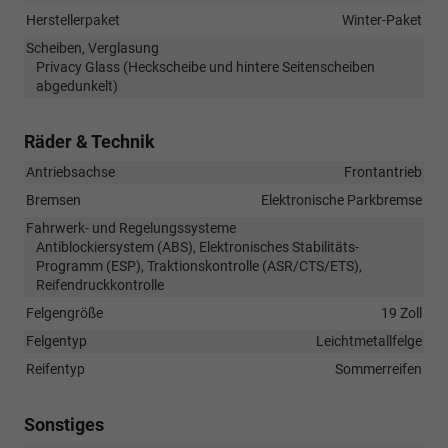
Herstellerpaket
Winter-Paket
Scheiben, Verglasung
Privacy Glass (Heckscheibe und hintere Seitenscheiben
abgedunkelt)
Räder & Technik
Antriebsachse
Frontantrieb
Bremsen
Elektronische Parkbremse
Fahrwerk- und Regelungssysteme
Antiblockiersystem (ABS), Elektronisches Stabilitäts-
Programm (ESP), Traktionskontrolle (ASR/CTS/ETS),
Reifendruckkontrolle
Felgengröße
19 Zoll
Felgentyp
Leichtmetallfelge
Reifentyp
Sommerreifen
Sonstiges