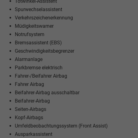
Totwinkel-Assistent
Spurwechselassistent
Verkehrszeichenerkennung
Müdigkeitswarner
Notrufsystem
Bremsassistent (EBS)
Geschwindigkeitsbegrenzer
Alarmanlage
Parkbremse elektrisch
Fahrer-/Beifahrer Airbag
Fahrer Airbag
Beifahrer-Airbag ausschaltbar
Beifahrer-Airbag
Seiten-Airbags
Kopf-Airbags
Umfeldbeobachtungssystem (Front Assist)
Ausparkassistent