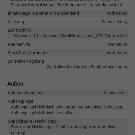
Distance Control hinten, Rückfahrkamera, Ausparkassistent
Innenspiegel automatisch abblendend
vorhanden
Lenkung
Servolenkung
Lichttechnik
Kurvenlicht, Lichtsensor, Fernlichtassistent, LED-Tagfahrlicht
Pannenhilfe
Pannenkit
Start/Stop-Automatik
vorhanden
Zentralverriegelung
Zentralverriegelung mit Funkfernbedienung
Außen
Anhängerkupplung
Schwenkbar
Außenspiegel
Außenspiegel elektrisch anklappbar, Außenspiegel beheizbar,
Außenspiegel elektrisch verstellbar
Gepäckraum-/Heckklappe
Elektrische Heckklappe, Gepäckraumklappe automatisch
betätigt