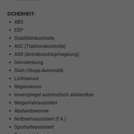
SICHERHEIT:
ABS
ESP
Stabilitätskontrolle
ASC (Traktionskontrolle)
ASR (Antriebsschlupfregelung)
Servolenkung
Start-/Stopp-Automatik
Lichtsensor
Regensensor
Innenspiegel automatisch abblendbar
Berganfahrassistent
Abstandswarner
Notbremsassistent (F.A.)
Spurhalteassistent