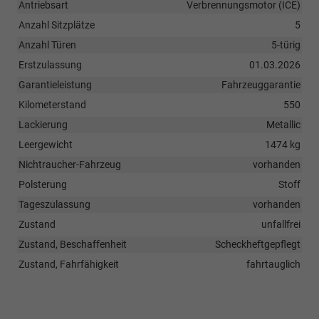
Antriebsart
Verbrennungsmotor (ICE)
Anzahl Sitzplätze
5
Anzahl Türen
5-türig
Erstzulassung
01.03.2026
Garantieleistung
Fahrzeuggarantie
Kilometerstand
550
Lackierung
Metallic
Leergewicht
1474 kg
Nichtraucher-Fahrzeug
vorhanden
Polsterung
Stoff
Tageszulassung
vorhanden
Zustand
unfallfrei
Zustand, Beschaffenheit
Scheckheftgepflegt
Zustand, Fahrfähigkeit
fahrtauglich