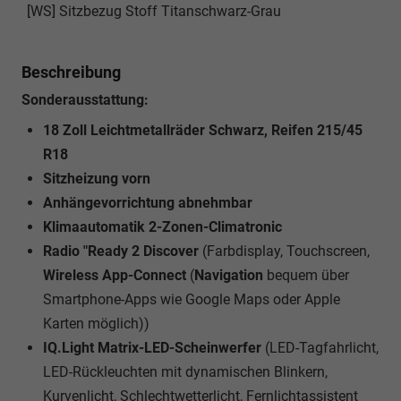
[WS] Sitzbezug Stoff Titanschwarz-Grau
Beschreibung
Sonderausstattung:
18 Zoll Leichtmetallräder Schwarz, Reifen 215/45
R18
Sitzheizung vorn
Anhängevorrichtung abnehmbar
Klimaautomatik 2-Zonen-Climatronic
Radio "Ready 2 Discover
(Farbdisplay, Touchscreen,
Wireless App-Connect
(
Navigation
bequem über
Smartphone-Apps wie Google Maps oder Apple
Karten möglich))
IQ.Light Matrix-LED-Scheinwerfer
(LED-Tagfahrlicht,
LED-Rückleuchten mit dynamischen Blinkern,
Kurvenlicht, Schlechtwetterlicht, Fernlichtassistent