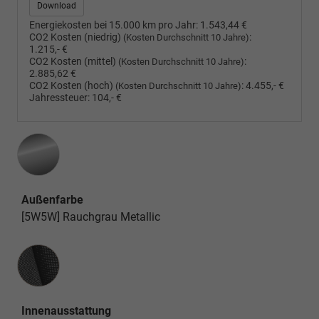
Download
Energiekosten bei 15.000 km pro Jahr:
1.543,44 €
CO2 Kosten (niedrig)
:
(Kosten Durchschnitt 10 Jahre)
1.215,- €
CO2 Kosten (mittel)
:
(Kosten Durchschnitt 10 Jahre)
2.885,62 €
CO2 Kosten (hoch)
:
4.455,- €
(Kosten Durchschnitt 10 Jahre)
Jahressteuer:
104,- €
Außenfarbe
[5W5W] Rauchgrau Metallic
Innenausstattung
Innenausstattung