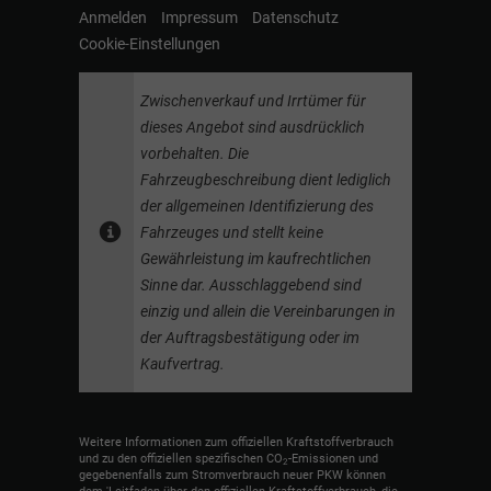
Anmelden
Impressum
Datenschutz
Cookie-Einstellungen
Zwischenverkauf und Irrtümer für
dieses Angebot sind ausdrücklich
vorbehalten. Die
Fahrzeugbeschreibung dient lediglich
der allgemeinen Identifizierung des
Fahrzeuges und stellt keine
Gewährleistung im kaufrechtlichen
Sinne dar. Ausschlaggebend sind
einzig und allein die Vereinbarungen in
der Auftragsbestätigung oder im
Kaufvertrag.
Weitere Informationen zum offiziellen Kraftstoffverbrauch
und zu den offiziellen spezifischen CO
-Emissionen und
2
gegebenenfalls zum Stromverbrauch neuer PKW können