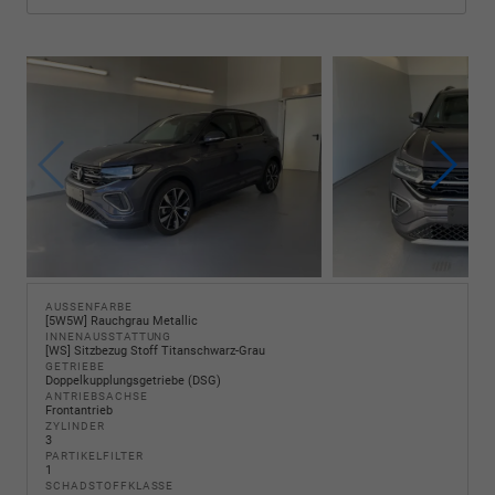
AUSSENFARBE
[5W5W] Rauchgrau Metallic
INNENAUSSTATTUNG
[WS] Sitzbezug Stoff Titanschwarz-Grau
GETRIEBE
Doppelkupplungsgetriebe (DSG)
ANTRIEBSACHSE
Frontantrieb
ZYLINDER
3
PARTIKELFILTER
1
SCHADSTOFFKLASSE