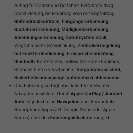
Airbag für Fahrer und Beifahrer, Beifahrerairbag-
Deaktivierung, Seitenairbag vorn mit Kopfairbag,
Reifendruckkontrolle, Fußgängererkennung,
Radfahrererkennung, Müdigkeitserkennung,
Ablenkungserkennung, Notrufsystem eCall
,
Wegfahrsperre, Servolenkung,
Zentralverriegelung
mit Funkfernbedienung, Freisprecheinrichtung
Bluetooth
, Kopfstützen, Follow-Me-Home-Funktion,
Sitzbank hinten verschiebbar,
Berganfahrassistent,
Sicherheitsinnenspiegel automatisch abblendend
,
Das Fahrzeug verfügt über kein fest verbautes
Navigationssystem. Durch
Apple CarPlay / Android
Auto
ist jedoch eine
Navigation
über kompatible
Smartphone-Apps (z.B. Google Maps oder Apple
Karten) über den
Fahrzeugbildschirm
möglich.