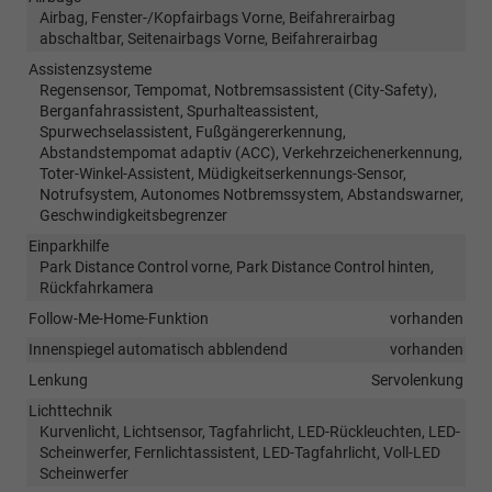
Airbag, Fenster-/Kopfairbags Vorne, Beifahrerairbag
abschaltbar, Seitenairbags Vorne, Beifahrerairbag
Assistenzsysteme
Regensensor, Tempomat, Notbremsassistent (City-Safety),
Berganfahrassistent, Spurhalteassistent,
Spurwechselassistent, Fußgängererkennung,
Abstandstempomat adaptiv (ACC), Verkehrzeichenerkennung,
Toter-Winkel-Assistent, Müdigkeitserkennungs-Sensor,
Notrufsystem, Autonomes Notbremssystem, Abstandswarner,
Geschwindigkeitsbegrenzer
Einparkhilfe
Park Distance Control vorne, Park Distance Control hinten,
Rückfahrkamera
Follow-Me-Home-Funktion
vorhanden
Innenspiegel automatisch abblendend
vorhanden
Lenkung
Servolenkung
Lichttechnik
Kurvenlicht, Lichtsensor, Tagfahrlicht, LED-Rückleuchten, LED-
Scheinwerfer, Fernlichtassistent, LED-Tagfahrlicht, Voll-LED
Scheinwerfer