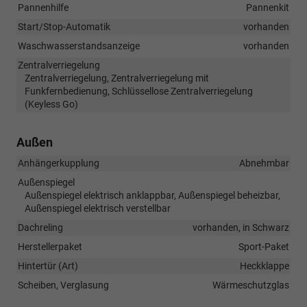
Pannenhilfe
Pannenkit
Start/Stop-Automatik
vorhanden
Waschwasserstandsanzeige
vorhanden
Zentralverriegelung
Zentralverriegelung, Zentralverriegelung mit
Funkfernbedienung, Schlüssellose Zentralverriegelung
(Keyless Go)
Außen
Anhängerkupplung
Abnehmbar
Außenspiegel
Außenspiegel elektrisch anklappbar, Außenspiegel beheizbar,
Außenspiegel elektrisch verstellbar
Dachreling
vorhanden, in Schwarz
Herstellerpaket
Sport-Paket
Hintertür (Art)
Heckklappe
Scheiben, Verglasung
Wärmeschutzglas