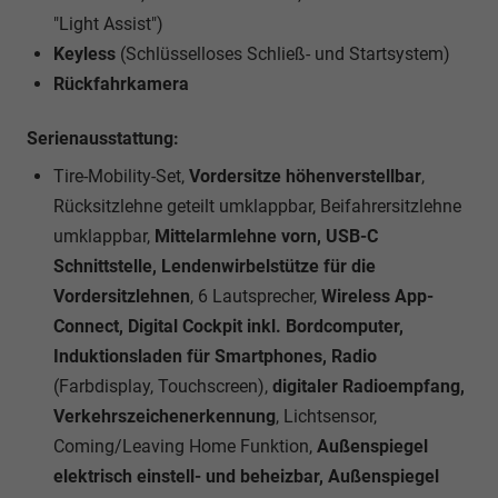
"Light Assist")
Keyless
(Schlüsselloses Schließ- und Startsystem)
Rückfahrkamera
Serienausstattung:
Tire-Mobility-Set,
Vordersitze höhenverstellbar
,
Rücksitzlehne geteilt umklappbar, Beifahrersitzlehne
umklappbar,
Mittelarmlehne vorn, USB-C
Schnittstelle, Lendenwirbelstütze für die
Vordersitzlehnen
, 6 Lautsprecher,
Wireless App-
Connect, Digital Cockpit inkl. Bordcomputer,
Induktionsladen für Smartphones, Radio
(Farbdisplay, Touchscreen),
digitaler Radioempfang,
Verkehrszeichenerkennung
, Lichtsensor,
Coming/Leaving Home Funktion,
Außenspiegel
elektrisch einstell- und beheizbar, Außenspiegel