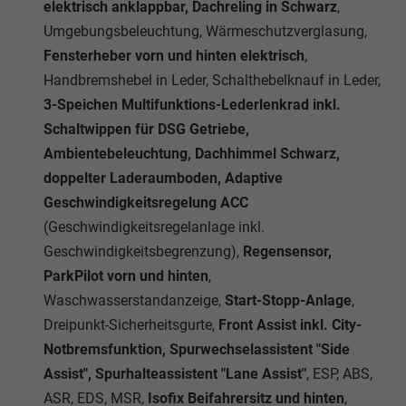
elektrisch anklappbar, Dachreling in Schwarz
,
Umgebungsbeleuchtung, Wärmeschutzverglasung,
Fensterheber vorn und hinten elektrisch
,
Handbremshebel in Leder, Schalthebelknauf in Leder,
3-Speichen Multifunktions-Lederlenkrad inkl.
Schaltwippen für DSG Getriebe,
Ambientebeleuchtung, Dachhimmel Schwarz,
doppelter Laderaumboden, Adaptive
Geschwindigkeitsregelung ACC
(Geschwindigkeitsregelanlage inkl.
Geschwindigkeitsbegrenzung),
Regensensor,
ParkPilot vorn und hinten
,
Waschwasserstandanzeige,
Start-Stopp-Anlage
,
Dreipunkt-Sicherheitsgurte,
Front Assist inkl. City-
Notbremsfunktion, Spurwechselassistent "Side
Assist", Spurhalteassistent "Lane Assist"
, ESP, ABS,
ASR, EDS, MSR,
Isofix Beifahrersitz und hinten
,