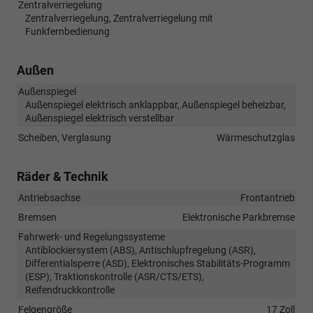
Zentralverriegelung
Zentralverriegelung, Zentralverriegelung mit
Funkfernbedienung
Außen
Außenspiegel
Außenspiegel elektrisch anklappbar, Außenspiegel beheizbar,
Außenspiegel elektrisch verstellbar
Scheiben, Verglasung
Wärmeschutzglas
Räder & Technik
Antriebsachse
Frontantrieb
Bremsen
Elektronische Parkbremse
Fahrwerk- und Regelungssysteme
Antiblockiersystem (ABS), Antischlupfregelung (ASR),
Differentialsperre (ASD), Elektronisches Stabilitäts-Programm
(ESP), Traktionskontrolle (ASR/CTS/ETS),
Reifendruckkontrolle
Felgengröße
17 Zoll