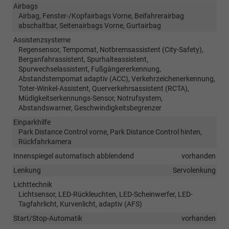
Airbags
Airbag, Fenster-/Kopfairbags Vorne, Beifahrerairbag
abschaltbar, Seitenairbags Vorne, Gurtairbag
Assistenzsysteme
Regensensor, Tempomat, Notbremsassistent (City-Safety),
Berganfahrassistent, Spurhalteassistent,
Spurwechselassistent, Fußgängererkennung,
Abstandstempomat adaptiv (ACC), Verkehrzeichenerkennung,
Toter-Winkel-Assistent, Querverkehrsassistent (RCTA),
Müdigkeitserkennungs-Sensor, Notrufsystem,
Abstandswarner, Geschwindigkeitsbegrenzer
Einparkhilfe
Park Distance Control vorne, Park Distance Control hinten,
Rückfahrkamera
Innenspiegel automatisch abblendend
vorhanden
Lenkung
Servolenkung
Lichttechnik
Lichtsensor, LED-Rückleuchten, LED-Scheinwerfer, LED-
Tagfahrlicht, Kurvenlicht, adaptiv (AFS)
Start/Stop-Automatik
vorhanden