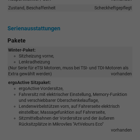
Zustand, Beschaffenheit
Scheckheftgepflegt
Serienausstattungen
Pakete
Winter-Paket:
Sitzheizung vorne,
Lenkradheizung
(Nur Serie für eTSI Motoren, muss bei TSI- und TDI-Motoren als
Extra gewählt werden)
vorhanden
ergoActive Sitzpaket:
ergoActive Vordersitze,
Fahrersitz mit elektrischer Einstellung, Memory-Funktion
und verschiebbarer Oberschenkelauflage,
Lendenwirbelstützen vorn, auf Fahrerseite elektrisch
einstellbar, Massagefunktion auf Fahrerseite,
Sitzmittelbahnen der Vordersitze und der äußeren
Rücksitzplätze in Mikrovlies "ArtVelours Eco"
vorhanden