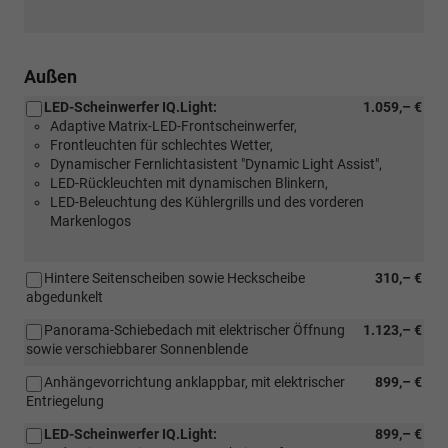
Außen
LED-Scheinwerfer IQ.Light:
1.059,– €
Adaptive Matrix-LED-Frontscheinwerfer,
Frontleuchten für schlechtes Wetter,
Dynamischer Fernlichtasistent "Dynamic Light Assist",
LED-Rückleuchten mit dynamischen Blinkern,
LED-Beleuchtung des Kühlergrills und des vorderen
Markenlogos
Hintere Seitenscheiben sowie Heckscheibe
310,– €
abgedunkelt
Panorama-Schiebedach mit elektrischer Öffnung
1.123,– €
sowie verschiebbarer Sonnenblende
Anhängevorrichtung anklappbar, mit elektrischer
899,– €
Entriegelung
LED-Scheinwerfer IQ.Light:
899,– €