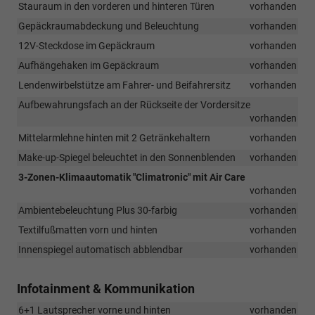
Stauraum in den vorderen und hinteren Türen
vorhanden
Gepäckraumabdeckung und Beleuchtung
vorhanden
12V-Steckdose im Gepäckraum
vorhanden
Aufhängehaken im Gepäckraum
vorhanden
Lendenwirbelstütze am Fahrer- und Beifahrersitz
vorhanden
Aufbewahrungsfach an der Rückseite der Vordersitze
vorhanden
Mittelarmlehne hinten mit 2 Getränkehaltern
vorhanden
Make-up-Spiegel beleuchtet in den Sonnenblenden
vorhanden
3-Zonen-Klimaautomatik "Climatronic" mit Air Care
vorhanden
Ambientebeleuchtung Plus 30-farbig
vorhanden
Textilfußmatten vorn und hinten
vorhanden
Innenspiegel automatisch abblendbar
vorhanden
Infotainment & Kommunikation
6+1 Lautsprecher vorne und hinten
vorhanden