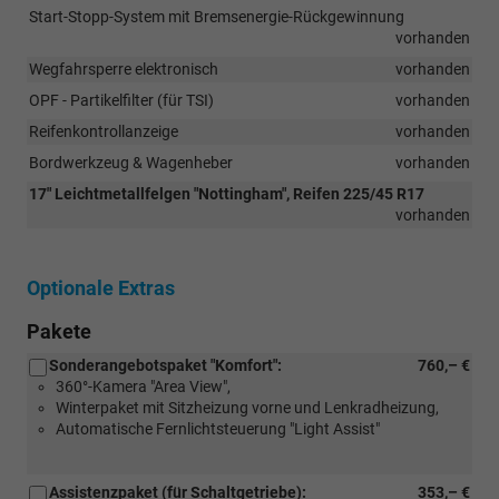
Start-Stopp-System mit Bremsenergie-Rückgewinnung
vorhanden
Wegfahrsperre elektronisch
vorhanden
OPF - Partikelfilter (für TSI)
vorhanden
Reifenkontrollanzeige
vorhanden
Bordwerkzeug & Wagenheber
vorhanden
17" Leichtmetallfelgen "Nottingham", Reifen 225/45 R17
vorhanden
Optionale Extras
Pakete
Sonderangebotspaket "Komfort":
760,– €
360°-Kamera "Area View",
Winterpaket mit Sitzheizung vorne und Lenkradheizung,
Automatische Fernlichtsteuerung "Light Assist"
Assistenzpaket (für Schaltgetriebe):
353,– €