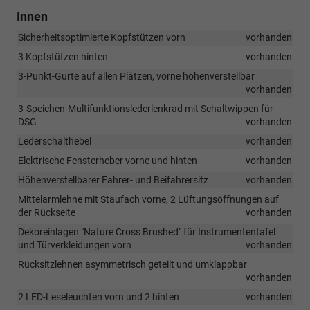
Innen
Sicherheitsoptimierte Kopfstützen vorn
vorhanden
3 Kopfstützen hinten
vorhanden
3-Punkt-Gurte auf allen Plätzen, vorne höhenverstellbar
vorhanden
3-Speichen-Multifunktionslederlenkrad mit Schaltwippen für
DSG
vorhanden
Lederschalthebel
vorhanden
Elektrische Fensterheber vorne und hinten
vorhanden
Höhenverstellbarer Fahrer- und Beifahrersitz
vorhanden
Mittelarmlehne mit Staufach vorne, 2 Lüftungsöffnungen auf
der Rückseite
vorhanden
Dekoreinlagen "Nature Cross Brushed" für Instrumententafel
und Türverkleidungen vorn
vorhanden
Rücksitzlehnen asymmetrisch geteilt und umklappbar
vorhanden
2 LED-Leseleuchten vorn und 2 hinten
vorhanden