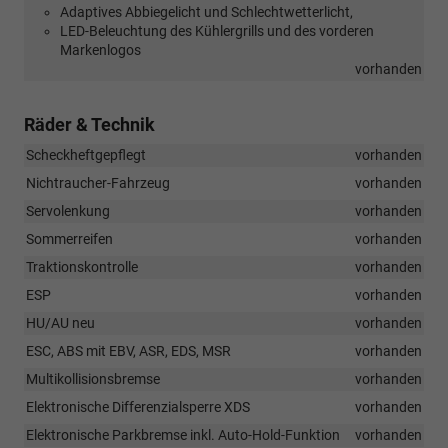
Adaptives Abbiegelicht und Schlechtwetterlicht,
LED-Beleuchtung des Kühlergrills und des vorderen
Markenlogos
vorhanden
Räder & Technik
Scheckheftgepflegt
vorhanden
Nichtraucher-Fahrzeug
vorhanden
Servolenkung
vorhanden
Sommerreifen
vorhanden
Traktionskontrolle
vorhanden
ESP
vorhanden
HU/AU neu
vorhanden
ESC, ABS mit EBV, ASR, EDS, MSR
vorhanden
Multikollisionsbremse
vorhanden
Elektronische Differenzialsperre XDS
vorhanden
Elektronische Parkbremse inkl. Auto-Hold-Funktion
vorhanden