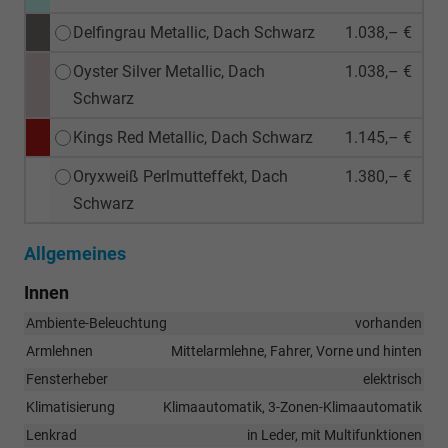
Delfingrau Metallic, Dach Schwarz
1.038,– €
Oyster Silver Metallic, Dach
1.038,– €
Schwarz
Kings Red Metallic, Dach Schwarz
1.145,– €
Oryxweiß Perlmutteffekt, Dach
1.380,– €
Schwarz
Allgemeines
Innen
Ambiente-Beleuchtung
vorhanden
Armlehnen
Mittelarmlehne, Fahrer, Vorne und hinten
Fensterheber
elektrisch
Klimatisierung
Klimaautomatik, 3-Zonen-Klimaautomatik
Lenkrad
in Leder, mit Multifunktionen