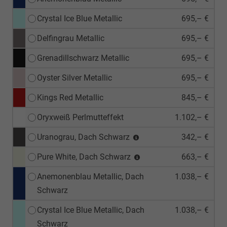
Crystal Ice Blue Metallic
695,– €
Delfingrau Metallic
695,– €
Grenadillschwarz Metallic
695,– €
Oyster Silver Metallic
695,– €
Kings Red Metallic
845,– €
Oryxweiß Perlmutteffekt
1.102,– €
Uranograu, Dach Schwarz
342,– €
Pure White, Dach Schwarz
663,– €
Anemonenblau Metallic, Dach
1.038,– €
Schwarz
Crystal Ice Blue Metallic, Dach
1.038,– €
Schwarz