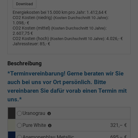
Download
Energiekosten bei 15.000 km pro Jahr:
1.412,64 €
CO2 Kosten (niedrig)
:
(Kosten Durchschnitt 10 Jahre)
1.098,- €
CO2 Kosten (mittel)
:
(Kosten Durchschnitt 10 Jahre)
2.607,75 €
CO2 Kosten (hoch)
:
4.026,- €
(Kosten Durchschnitt 10 Jahre)
Jahressteuer:
85,- €
Beschreibung
*Terminvereinbarung! Gerne beraten wir Sie
auch bei uns vor Ort persönlich. Bitte
vereinbaren Sie dafür vorab einen Termin mit
uns.*
Uranograu
Pure White
321,– €
Anemonenblau Metallic
695,– €