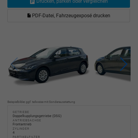
Drucken, parken oder vergleichen
PDF-Datei, Fahrzeugexposé drucken
Beispielbilder, ggf. teilweise mit Sonderausstattung
GETRIEBE
Doppelkupplungsgetriebe (DSG)
ANTRIEBSACHSE
Frontantrieb
ZYLINDER
4
PARTIKELFILTER