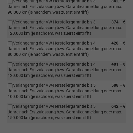
Verlängerung der VW-Herstellergarantie bis 3
342,– €
Motorisierung
Jahre nach Erstzulassung bzw. Garantieanmeldung oder max.
oder
90.000 km (je nachdem, was zuerst eintrifft)
eHybrid)
Verlängerung der VW-Herstellergarantie bis 3
374,– €
Jahre nach Erstzulassung bzw. Garantieanmeldung oder max.
120.000 km (je nachdem, was zuerst eintrifft)
Verlängerung der VW-Herstellergarantie bis 4
428,– €
Jahre nach Erstzulassung bzw. Garantieanmeldung oder max.
80.000 km (je nachdem, was zuerst eintrifft)
Verlängerung der VW-Herstellergarantie bis 4
481,– €
Jahre nach Erstzulassung bzw. Garantieanmeldung oder max.
120.000 km (je nachdem, was zuerst eintrifft)
Verlängerung der VW-Herstellergarantie bis 5
588,– €
Jahre nach Erstzulassung bzw. Garantieanmeldung oder max.
100.000 km (je nachdem, was zuerst eintrifft)
Verlängerung der VW-Herstellergarantie bis 5
642,– €
Jahre nach Erstzulassung bzw. Garantieanmeldung oder max.
150.000 km (je nachdem, was zuerst eintrifft)