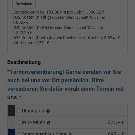
Download
Energiekosten bei 15.000 km pro Jahr:
1.360,32 €
CO2 Kosten (niedrig)
:
(Kosten Durchschnitt 10 Jahre)
1.062,- €
CO2 Kosten (mittel)
:
(Kosten Durchschnitt 10 Jahre)
2.522,25 €
CO2 Kosten (hoch)
:
3.894,- €
(Kosten Durchschnitt 10 Jahre)
Jahressteuer:
77,- €
Beschreibung
*Terminvereinbarung! Gerne beraten wir Sie
auch bei uns vor Ort persönlich. Bitte
vereinbaren Sie dafür vorab einen Termin mit
uns.*
Uranograu
Pure White
321,– €
Anemonenblau Metallic
695,– €