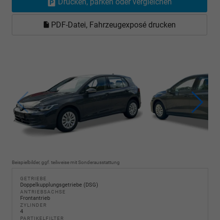
Drucken, parken oder vergleichen
PDF-Datei, Fahrzeugexposé drucken
Beispielbilder, ggf. teilweise mit Sonderausstattung
GETRIEBE
Doppelkupplungsgetriebe (DSG)
ANTRIEBSACHSE
Frontantrieb
ZYLINDER
4
PARTIKELFILTER