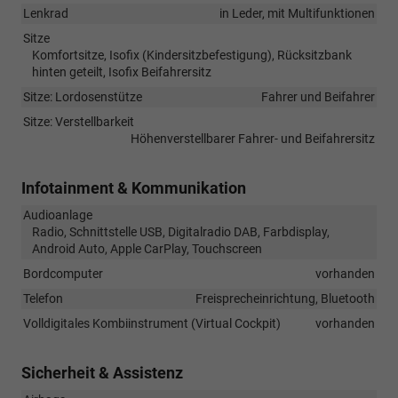
Lenkrad
in Leder, mit Multifunktionen
Sitze
Komfortsitze, Isofix (Kindersitzbefestigung), Rücksitzbank
hinten geteilt, Isofix Beifahrersitz
Sitze: Lordosenstütze
Fahrer und Beifahrer
Sitze: Verstellbarkeit
Höhenverstellbarer Fahrer- und Beifahrersitz
Infotainment & Kommunikation
Audioanlage
Radio, Schnittstelle USB, Digitalradio DAB, Farbdisplay,
Android Auto, Apple CarPlay, Touchscreen
Bordcomputer
vorhanden
Telefon
Freisprecheinrichtung, Bluetooth
Volldigitales Kombiinstrument (Virtual Cockpit)
vorhanden
Sicherheit & Assistenz