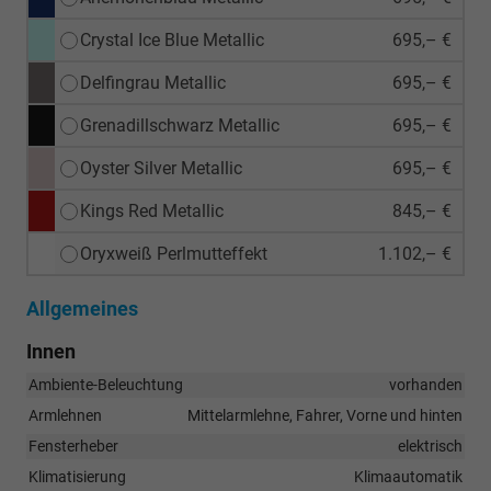
Crystal Ice Blue Metallic
695,– €
Delfingrau Metallic
695,– €
Grenadillschwarz Metallic
695,– €
Oyster Silver Metallic
695,– €
Kings Red Metallic
845,– €
Oryxweiß Perlmutteffekt
1.102,– €
Allgemeines
Innen
Ambiente-Beleuchtung
vorhanden
Armlehnen
Mittelarmlehne, Fahrer, Vorne und hinten
Fensterheber
elektrisch
Klimatisierung
Klimaautomatik