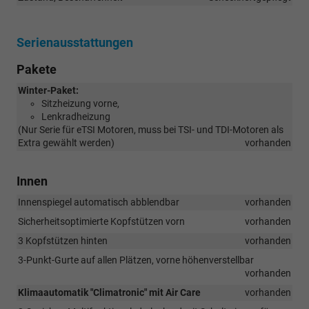
Serienausstattungen
Pakete
Winter-Paket:
Sitzheizung vorne,
Lenkradheizung
(Nur Serie für eTSI Motoren, muss bei TSI- und TDI-Motoren als
Extra gewählt werden)
vorhanden
Innen
Innenspiegel automatisch abblendbar
vorhanden
Sicherheitsoptimierte Kopfstützen vorn
vorhanden
3 Kopfstützen hinten
vorhanden
3-Punkt-Gurte auf allen Plätzen, vorne höhenverstellbar
vorhanden
Klimaautomatik "Climatronic" mit Air Care
vorhanden