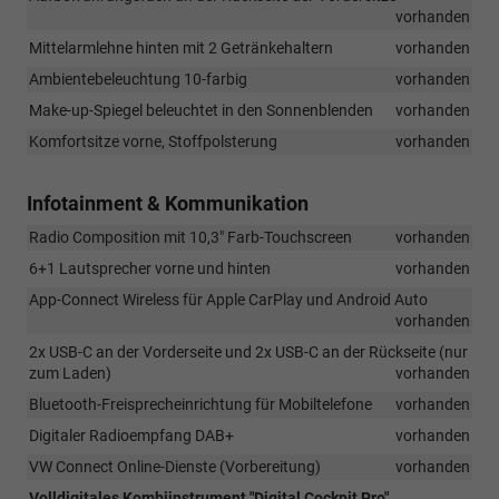
vorhanden
Mittelarmlehne hinten mit 2 Getränkehaltern
vorhanden
Ambientebeleuchtung 10-farbig
vorhanden
Make-up-Spiegel beleuchtet in den Sonnenblenden
vorhanden
Komfortsitze vorne, Stoffpolsterung
vorhanden
Infotainment & Kommunikation
Radio Composition mit 10,3" Farb-Touchscreen
vorhanden
6+1 Lautsprecher vorne und hinten
vorhanden
App-Connect Wireless für Apple CarPlay und Android Auto
vorhanden
2x USB-C an der Vorderseite und 2x USB-C an der Rückseite (nur
zum Laden)
vorhanden
Bluetooth-Freisprecheinrichtung für Mobiltelefone
vorhanden
Digitaler Radioempfang DAB+
vorhanden
VW Connect Online-Dienste (Vorbereitung)
vorhanden
Volldigitales Kombiinstrument "Digital Cockpit Pro",