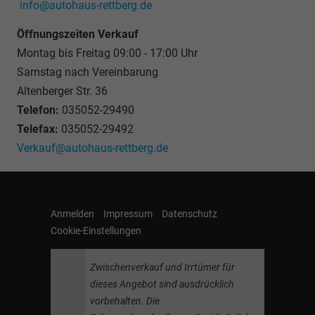
info@autohaus-rettberg.de
Öffnungszeiten Verkauf
Montag bis Freitag 09:00 - 17:00 Uhr
Samstag nach Vereinbarung
Altenberger Str. 36
Telefon:
035052-29490
Telefax:
035052-29492
Verkauf@autohaus-rettberg.de
Anmelden
Impressum
Datenschutz
Cookie-Einstellungen
Zwischenverkauf und Irrtümer für
dieses Angebot sind ausdrücklich
vorbehalten. Die