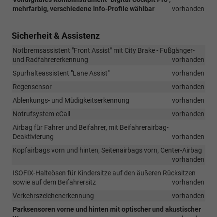
mehrfarbig, verschiedene Info-Profile wählbar
vorhanden
Sicherheit & Assistenz
Notbremsassistent "Front Assist" mit City Brake - Fußgänger-
und Radfahrererkennung
vorhanden
Spurhalteassistent "Lane Assist"
vorhanden
Regensensor
vorhanden
Ablenkungs- und Müdigkeitserkennung
vorhanden
Notrufsystem eCall
vorhanden
Airbag für Fahrer und Beifahrer, mit Beifahrerairbag-
Deaktivierung
vorhanden
Kopfairbags vorn und hinten, Seitenairbags vorn, Center-Airbag
vorhanden
ISOFIX-Halteösen für Kindersitze auf den äußeren Rücksitzen
sowie auf dem Beifahrersitz
vorhanden
Verkehrszeichenerkennung
vorhanden
Parksensoren vorne und hinten mit optischer und akustischer