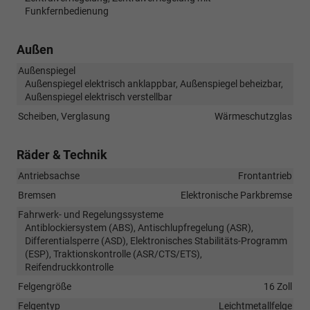
Funkfernbedienung
Außen
Außenspiegel
Außenspiegel elektrisch anklappbar, Außenspiegel beheizbar,
Außenspiegel elektrisch verstellbar
Scheiben, Verglasung
Wärmeschutzglas
Räder & Technik
Antriebsachse
Frontantrieb
Bremsen
Elektronische Parkbremse
Fahrwerk- und Regelungssysteme
Antiblockiersystem (ABS), Antischlupfregelung (ASR),
Differentialsperre (ASD), Elektronisches Stabilitäts-Programm
(ESP), Traktionskontrolle (ASR/CTS/ETS),
Reifendruckkontrolle
Felgengröße
16 Zoll
Felgentyp
Leichtmetallfelge