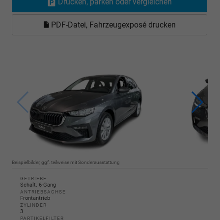
Drucken, parken oder vergleichen
PDF-Datei, Fahrzeugexposé drucken
Beispielbilder, ggf. teilweise mit Sonderausstattung
GETRIEBE
Schalt. 6-Gang
ANTRIEBSACHSE
Frontantrieb
ZYLINDER
3
PARTIKELFILTER