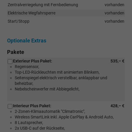
Zentralverriegelung mit Fernbedienung
vorhanden
Elektrische Wegfahrsperre
vorhanden
Start/Stopp
vorhanden
Optionale Extras
Pakete
Exterieur Plus Paket:
535,– €
Regensensor,
Top-LED-Rückleuchten mit animierten Blinkern,
Seitenspiegel elektrisch verstellbar, anklappbar und
beheizbar,
Nebelscheinwerfer mit Abbiegelicht,
Interieur Plus Paket:
428,– €
2-Zonen-Klimaautomatik "Climatronic",
Wireless SmartLink inkl. Apple CarPlay & Android Auto,
8 Lautsprecher,
2x USB-C auf der Rückseite,