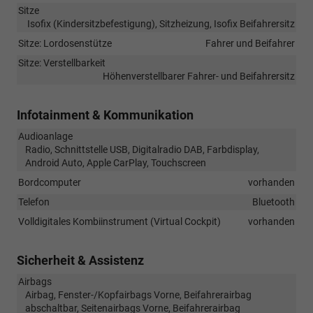
Sitze
Isofix (Kindersitzbefestigung), Sitzheizung, Isofix Beifahrersitz
Sitze: Lordosenstütze
Fahrer und Beifahrer
Sitze: Verstellbarkeit
Höhenverstellbarer Fahrer- und Beifahrersitz
Infotainment & Kommunikation
Audioanlage
Radio, Schnittstelle USB, Digitalradio DAB, Farbdisplay,
Android Auto, Apple CarPlay, Touchscreen
Bordcomputer
vorhanden
Telefon
Bluetooth
Volldigitales Kombiinstrument (Virtual Cockpit)
vorhanden
Sicherheit & Assistenz
Airbags
Airbag, Fenster-/Kopfairbags Vorne, Beifahrerairbag
abschaltbar, Seitenairbags Vorne, Beifahrerairbag