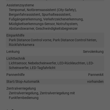
Assistenzsysteme
Tempomat, Notbremsassistent (City-Safety),
Berganfahrassistent, Spurhalteassistent,
Fußgängererkennung, Verkehrzeichenerkennung,
Müdigkeitserkennungs-Sensor, Notrufsystem,
Abstandswarner, Geschwindigkeitsbegrenzer
Einparkhilfe
Park Distance Control vorne, Park Distance Control hinten,
Rückfahrkamera
Lenkung
Servolenkung
Lichttechnik
Lichtsensor, Nebelscheinwerfer, LED-Rückleuchten, LED-
Scheinwerfer, LED-Tagfahrlicht
Pannenhilfe
Pannenkit
Start/Stop-Automatik
vorhanden
Zentralverriegelung
Zentralverriegelung, Zentralverriegelung mit
Funkfernbedienung