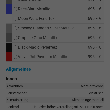
Race-Blau Metallic
695,– €
Moon-Weiß Perleffekt
695,– €
Smokey Diamond Silber Metallic
695,– €
Graphite-Grau Metallic
695,– €
Black-Magic Perleffekt
695,– €
Velvet-Rot Premium Metallic
995,– €
Allgemeines
Innen
Armlehnen
Mittelarmlehne
Fensterheber
elektrisch
Klimatisierung
Klimaanlage manuell
Lenkrad
in Leder, höhenverstellbar, mit Multifunktionen