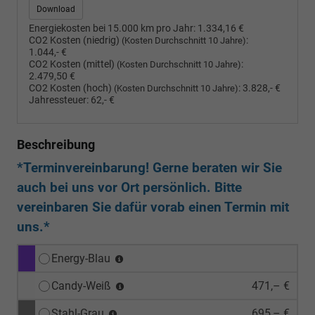
Download
Energiekosten bei 15.000 km pro Jahr:
1.334,16 €
CO2 Kosten (niedrig)
:
(Kosten Durchschnitt 10 Jahre)
1.044,- €
CO2 Kosten (mittel)
:
(Kosten Durchschnitt 10 Jahre)
2.479,50 €
CO2 Kosten (hoch)
:
3.828,- €
(Kosten Durchschnitt 10 Jahre)
Jahressteuer:
62,- €
Beschreibung
*Terminvereinbarung! Gerne beraten wir Sie
auch bei uns vor Ort persönlich. Bitte
vereinbaren Sie dafür vorab einen Termin mit
uns.*
Energy-Blau
Candy-Weiß
471,– €
Stahl-Grau
695,– €