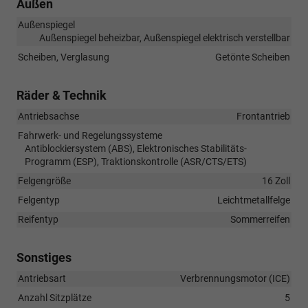
Außen
Außenspiegel
Außenspiegel beheizbar, Außenspiegel elektrisch verstellbar
Scheiben, Verglasung
Getönte Scheiben
Räder & Technik
Antriebsachse
Frontantrieb
Fahrwerk- und Regelungssysteme
Antiblockiersystem (ABS), Elektronisches Stabilitäts-
Programm (ESP), Traktionskontrolle (ASR/CTS/ETS)
Felgengröße
16 Zoll
Felgentyp
Leichtmetallfelge
Reifentyp
Sommerreifen
Sonstiges
Antriebsart
Verbrennungsmotor (ICE)
Anzahl Sitzplätze
5