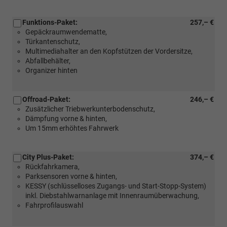
Funktions-Paket:
257,– €
Gepäckraumwendematte,
Türkantenschutz,
Multimediahalter an den Kopfstützen der Vordersitze,
Abfallbehälter,
Organizer hinten
Offroad-Paket:
246,– €
Zusätzlicher Triebwerkunterbodenschutz,
Dämpfung vorne & hinten,
Um 15mm erhöhtes Fahrwerk
City Plus-Paket:
374,– €
Rückfahrkamera,
Parksensoren vorne & hinten,
KESSY (schlüsselloses Zugangs- und Start-Stopp-System)
inkl. Diebstahlwarnanlage mit Innenraumüberwachung,
Fahrprofilauswahl