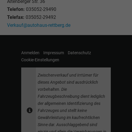
Altenberger Str. 36
Telefon:
035052-29490
Telefax:
035052-29492
Verkauf@autohaus-rettberg.de
Anmelden
Impressum
Datenschutz
Cookie-Einstellungen
Zwischenverkauf und Irrtümer für
dieses Angebot sind ausdrücklich
vorbehalten. Die
Fahrzeugbeschreibung dient lediglich
der allgemeinen Identifizierung des
Fahrzeuges und stellt keine
Gewährleistung im kaufrechtlichen
Sinne dar. Ausschlaggebend sind
einzig und allein die Vereinbarungen in