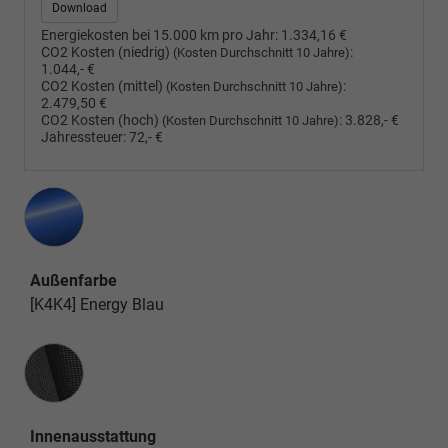
Download
Energiekosten bei 15.000 km pro Jahr:
1.334,16 €
CO2 Kosten (niedrig)
:
(Kosten Durchschnitt 10 Jahre)
1.044,- €
CO2 Kosten (mittel)
:
(Kosten Durchschnitt 10 Jahre)
2.479,50 €
CO2 Kosten (hoch)
:
3.828,- €
(Kosten Durchschnitt 10 Jahre)
Jahressteuer:
72,- €
Außenfarbe
[K4K4] Energy Blau
Innenausstattung
Innenausstattung