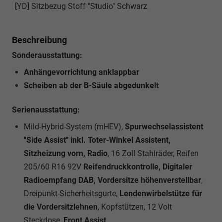
[YD] Sitzbezug Stoff "Studio" Schwarz
Beschreibung
Sonderausstattung:
Anhängevorrichtung anklappbar
Scheiben ab der B-Säule abgedunkelt
Serienausstattung:
Mild-Hybrid-System (mHEV),
Spurwechselassistent
"Side Assist" inkl. Toter-Winkel Assistent,
Sitzheizung vorn, Radio
, 16 Zoll Stahlräder, Reifen
205/60 R16 92V
Reifendruckkontrolle, Digitaler
Radioempfang DAB, Vordersitze höhenverstellbar
,
Dreipunkt-Sicherheitsgurte,
Lendenwirbelstütze für
die Vordersitzlehnen
, Kopfstützen, 12 Volt
Steckdose,
Front Assist,