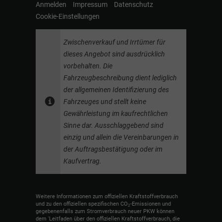
Anmelden
Impressum
Datenschutz
Cookie-Einstellungen
Zwischenverkauf und Irrtümer für
dieses Angebot sind ausdrücklich
vorbehalten. Die
Fahrzeugbeschreibung dient lediglich
der allgemeinen Identifizierung des
Fahrzeuges und stellt keine
Gewährleistung im kaufrechtlichen
Sinne dar. Ausschlaggebend sind
einzig und allein die Vereinbarungen in
der Auftragsbestätigung oder im
Kaufvertrag.
Weitere Informationen zum offiziellen Kraftstoffverbrauch
und zu den offiziellen spezifischen CO
-Emissionen und
2
gegebenenfalls zum Stromverbrauch neuer PKW können
dem 'Leitfaden über den offiziellen Kraftstoffverbrauch, die