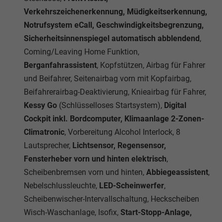
Verkehrszeichenerkennung, Müdigkeitserkennung,
Notrufsystem eCall, Geschwindigkeitsbegrenzung,
Sicherheitsinnenspiegel automatisch abblendend
,
Coming/Leaving Home Funktion,
Berganfahrassistent
, Kopfstützen, Airbag für Fahrer
und Beifahrer, Seitenairbag vorn mit Kopfairbag,
Beifahrerairbag-Deaktivierung, Knieairbag für Fahrer,
Kessy Go
(Schlüsselloses Startsystem),
Digital
Cockpit inkl. Bordcomputer, Klimaanlage 2-Zonen-
Climatronic
, Vorbereitung Alcohol Interlock, 8
Lautsprecher,
Lichtsensor, Regensensor,
Fensterheber vorn und hinten elektrisch
,
Scheibenbremsen vorn und hinten,
Abbiegeassistent
,
Nebelschlussleuchte,
LED-Scheinwerfer
,
Scheibenwischer-Intervallschaltung, Heckscheiben
Wisch-Waschanlage, Isofix,
Start-Stopp-Anlage,