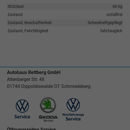
Stützlast
80 kg
Zustand
unfallfrei
Zustand, Beschaffenheit
Scheckheftgepflegt
Zustand, Fahrfähigkeit
fahrtauglich
Autohaus Rettberg GmbH
Altenberger Str. 48
01744 Dippoldiswalde OT Schmiedeberg
Öffnungszeiten Service