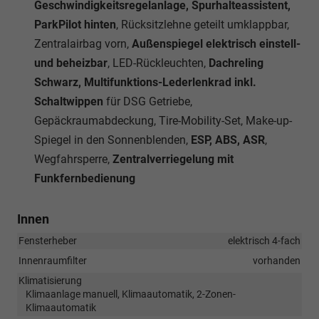
Geschwindigkeitsregelanlage, Spurhalteassistent,
ParkPilot hinten
, Rücksitzlehne geteilt umklappbar,
Zentralairbag vorn,
Außenspiegel elektrisch einstell-
und beheizbar
, LED-Rückleuchten,
Dachreling
Schwarz, Multifunktions-Lederlenkrad inkl.
Schaltwippen
für DSG Getriebe,
Gepäckraumabdeckung, Tire-Mobility-Set, Make-up-
Spiegel in den Sonnenblenden,
ESP, ABS, ASR
,
Wegfahrsperre,
Zentralverriegelung mit
Funkfernbedienung
Innen
Fensterheber
elektrisch 4-fach
Innenraumfilter
vorhanden
Klimatisierung
Klimaanlage manuell, Klimaautomatik, 2-Zonen-
Klimaautomatik