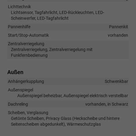
Lichttechnik
Lichtsensor, Tagfahrlicht, LED-Rückleuchten, LED-
Scheinwerfer, LED-Tagfahrlicht
Pannenhilfe
Pannenkit
Start/Stop-Automatik
vorhanden
Zentralverriegelung
Zentralverriegelung, Zentralverriegelung mit
Funkfernbedienung
Außen
Anhängerkupplung
Schwenkbar
Außenspiegel
Außenspiegel beheizbar, Außenspiegel elektrisch verstellbar
Dachreling
vorhanden, in Schwarz
Scheiben, Verglasung
Getönte Scheiben, Privacy Glass (Heckscheibe und hintere
Seitenscheiben abgedunkelt), Wärmeschutzglas