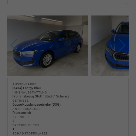
AUSSENFARBE
[K4K4] Energy Blau
INNENAUSSTATTUNG
[YD] Sitzbezug Stoff "Studio" Schwarz
GETRIEBE
Doppelkupplungsgetriebe (DSG)
ANTRIEBSACHSE
Frontantrieb
ZYLINDER
4
PARTIKELFILTER
1
SCHADSTOFFKLASSE